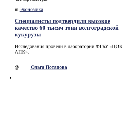
in
Экономика
Специалисты подтвердили высокое
качество 60 тысяч тонн волгоградской
кукурузы
Исследования провели в лаборатории ФГБУ «ЦОК
АПК».
@
Ольга Потапова