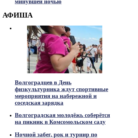
минувшей ночью
АФИША
Волгоградцев в День
физкультурника ждут спортивные
мероприятия на набережной и
соседская зарядка
Волгоградская молодёжь соберётся
на пикник в Комсомольском саду
Ночной забег, рок и турнир по