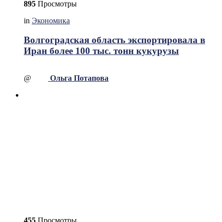
895
Просмотры
in
Экономика
Волгоградская область экспортировала в
Иран более 100 тыс. тонн кукурузы
@
Ольга Потапова
455
Просмотры