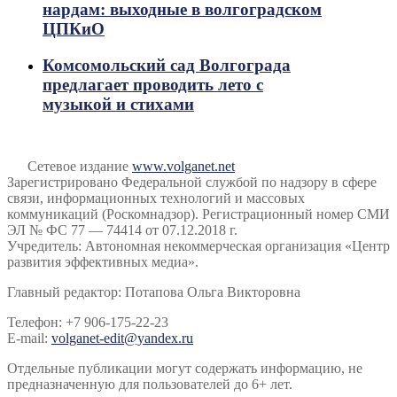
нардам: выходные в волгоградском
ЦПКиО
Комсомольский сад Волгограда
предлагает проводить лето с
музыкой и стихами
Сетевое издание
www.volganet.net
Зарегистрировано Федеральной службой по надзору в сфере
связи, информационных технологий и массовых
коммуникаций (Роскомнадзор). Регистрационный номер СМИ
ЭЛ № ФС 77 — 74414 от 07.12.2018 г.
Учредитель: Автономная некоммерческая организация «Центр
развития эффективных медиа».
Главный редактор: Потапова Ольга Викторовна
Телефон: +7 906-175-22-23
E-mail:
volganet-edit@yandex.ru
Отдельные публикации могут содержать информацию, не
предназначенную для пользователей до 6+ лет.