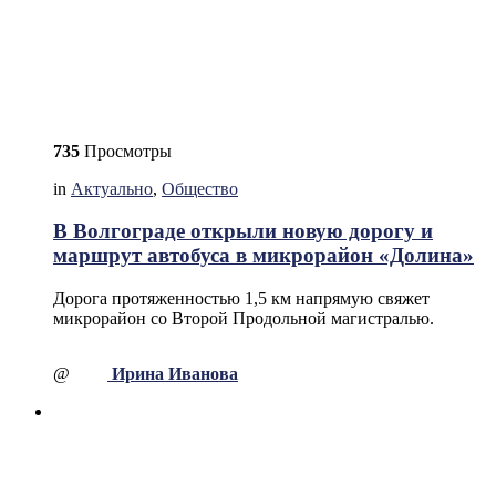
735
Просмотры
in
Актуально
,
Общество
В Волгограде открыли новую дорогу и
маршрут автобуса в микрорайон «Долина»
Дорога протяженностью 1,5 км напрямую свяжет
микрорайон со Второй Продольной магистралью.
@
Ирина Иванова