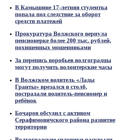
В Камышине 17-летняя студентка
попала под следствие за оборот
средств платежей
Прокуратура Волжского вернула
пенсионерке более 200 тыс. рублей,
похищенных мошенниками
За перепись воробьев волгоградцы
могут получить волонтерские часы
В Волжском водитель «Лады
Гранты» врезался в столб,
пострадали водитель-пенсионер и
ребёнок
Бочаров обсудил с активом
Серафимовичского района развитие
территории
Волгоградские силовики раскрыли