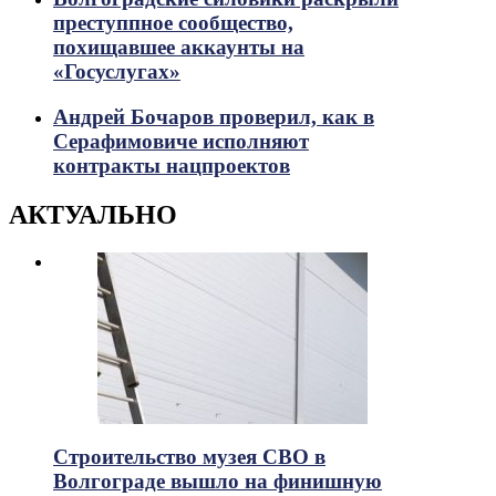
преступпное сообщество,
похищавшее аккаунты на
«Госуслугах»
Андрей Бочаров проверил, как в
Серафимовиче исполняют
контракты нацпроектов
АКТУАЛЬНО
Строительство музея СВО в
Волгограде вышло на финишную