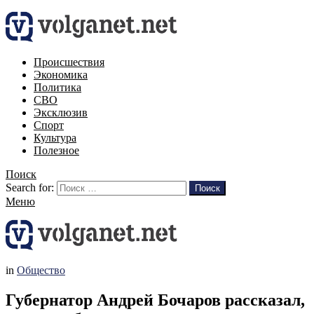
Происшествия
Экономика
Политика
СВО
Эксклюзив
Спорт
Культура
Полезное
Поиск
Search for:
Поиск
Меню
in
Общество
Губернатор Андрей Бочаров рассказал,