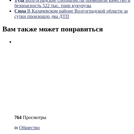
Туда
Волгоградские специалисты проверили качество и
безопасность 522 тыс. тонн кукурузы
Сюда
В Калачевском районе Волгоградской области за
сутки произошло два ДТП
Вам также может понравиться
764
Просмотры
in
Общество