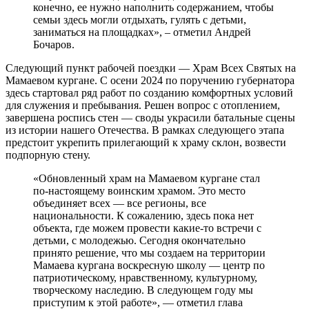
конечно, ее нужно наполнить содержанием, чтобы
семьи здесь могли отдыхать, гулять с детьми,
заниматься на площадках», – отметил Андрей
Бочаров.
Следующий пункт рабочей поездки — Храм Всех Святых на
Мамаевом кургане. С осени 2024 по поручению губернатора
здесь стартовал ряд работ по созданию комфортных условий
для служения и пребывания. Решен вопрос с отоплением,
завершена роспись стен — своды украсили батальные сцены
из истории нашего Отечества. В рамках следующего этапа
предстоит укрепить прилегающий к храму склон, возвести
подпорную стену.
«Обновленный храм на Мамаевом кургане стал
по-настоящему воинским храмом. Это место
объединяет всех — все регионы, все
национальности. К сожалению, здесь пока нет
объекта, где можем провести какие-то встречи с
детьми, с молодежью. Сегодня окончательно
принято решение, что мы создаем на территории
Мамаева кургана воскресную школу — центр по
патриотическому, нравственному, культурному,
творческому наследию. В следующем году мы
приступим к этой работе», — отметил глава