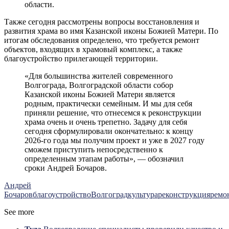
области.
Также сегодня рассмотрены вопросы восстановления и
развития храма во имя Казанской иконы Божией Матери. По
итогам обследования определено, что требуется ремонт
объектов, входящих в храмовый комплекс, а также
благоустройство прилегающей территории.
«Для большинства жителей современного
Волгограда, Волгоградской области собор
Казанской иконы Божией Матери является
родным, практически семейным. И мы для себя
приняли решение, что отнесемся к реконструкции
храма очень и очень трепетно. Задачу для себя
сегодня сформулировали окончательно: к концу
2026-го года мы получим проект и уже в 2027 году
сможем приступить непосредственно к
определенным этапам работы», — обозначил
сроки Андрей Бочаров.
Андрей
Бочаров
благоустройство
Волгоград
культура
реконструкция
ремо
See more