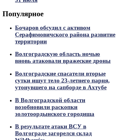
Популярное
Бочаров обсудил с активом
Серафимовичского района развитие
территории
Волгоградскую область ночью
вновь атаковали вражеские дроны
Волгоградские спасатели вторые
сутки ищут тело 23-летнего парня,
утонувшего на сапборде в Ахтубе
В Волгоградской области
возобновили раскопки
золотоордынского городища
В результате атаки ВСУ в
Волгограде загорелся склад