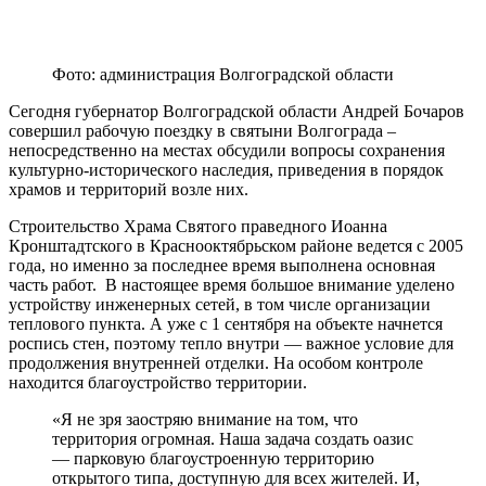
Фото: администрация Волгоградской области
Сегодня губернатор Волгоградской области Андрей Бочаров
совершил рабочую поездку в святыни Волгограда –
непосредственно на местах обсудили вопросы сохранения
культурно-исторического наследия, приведения в порядок
храмов и территорий возле них.
Строительство Храма Святого праведного Иоанна
Кронштадтского в Краснооктябрьском районе ведется с 2005
года, но именно за последнее время выполнена основная
часть работ. В настоящее время большое внимание уделено
устройству инженерных сетей, в том числе организации
теплового пункта. А уже с 1 сентября на объекте начнется
роспись стен, поэтому тепло внутри — важное условие для
продолжения внутренней отделки. На особом контроле
находится благоустройство территории.
«Я не зря заостряю внимание на том, что
территория огромная. Наша задача создать оазис
— парковую благоустроенную территорию
открытого типа, доступную для всех жителей. И,