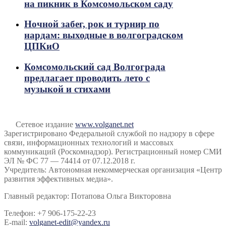
на пикник в Комсомольском саду
Ночной забег, рок и турнир по
нардам: выходные в волгоградском
ЦПКиО
Комсомольский сад Волгограда
предлагает проводить лето с
музыкой и стихами
Сетевое издание
www.volganet.net
Зарегистрировано Федеральной службой по надзору в сфере
связи, информационных технологий и массовых
коммуникаций (Роскомнадзор). Регистрационный номер СМИ
ЭЛ № ФС 77 — 74414 от 07.12.2018 г.
Учредитель: Автономная некоммерческая организация «Центр
развития эффективных медиа».
Главный редактор: Потапова Ольга Викторовна
Телефон: +7 906-175-22-23
E-mail:
volganet-edit@yandex.ru