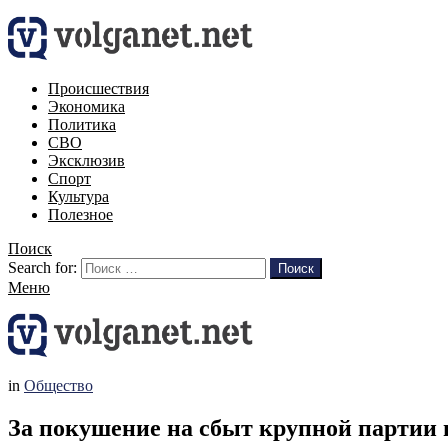
Происшествия
Экономика
Политика
СВО
Эксклюзив
Спорт
Культура
Полезное
Поиск
Search for:
Поиск
Меню
in
Общество
За покушение на сбыт крупной партии н