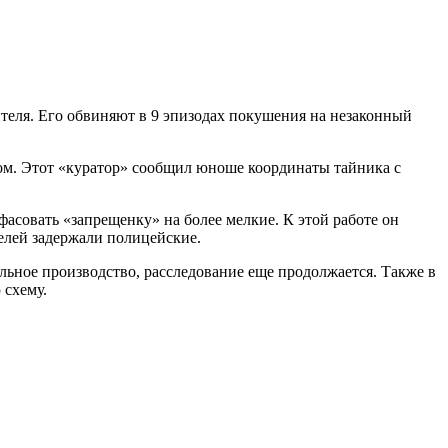
теля. Его обвиняют в 9 эпизодах покушения на незаконный
еком. Этот «куратор» сообщил юноше координаты тайника с
фасовать «запрещенку» на более мелкие. К этой работе он
елей задержали полицейские.
льное производство, расследование еще продолжается. Также в
 схему.