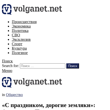
Происшествия
Экономика
Политика
СВО
Эксклюзив
Спорт
Культура
Полезное
Поиск
Search for:
Поиск
Меню
in
Общество
«С праздником, дорогие земляки»: