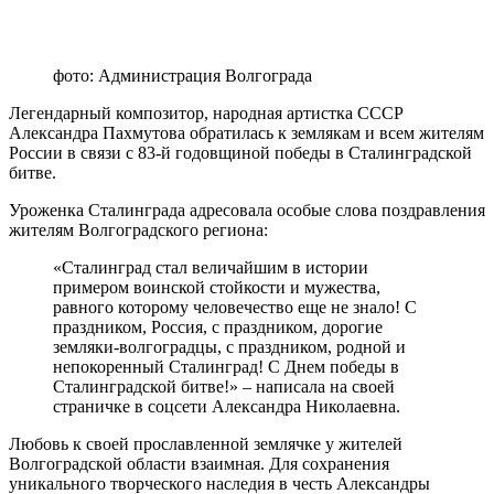
фото: Администрация Волгограда
Легендарный композитор, народная артистка СССР
Александра Пахмутова обратилась к землякам и всем жителям
России в связи с 83-й годовщиной победы в Сталинградской
битве.
Уроженка Сталинграда адресовала особые слова поздравления
жителям Волгоградского региона:
«Сталинград стал величайшим в истории
примером воинской стойкости и мужества,
равного которому человечество еще не знало! С
праздником, Россия, с праздником, дорогие
земляки-волгоградцы, с праздником, родной и
непокоренный Сталинград! С Днем победы в
Сталинградской битве!» – написала на своей
страничке в соцсети Александра Николаевна.
Любовь к своей прославленной землячке у жителей
Волгоградской области взаимная. Для сохранения
уникального творческого наследия в честь Александры