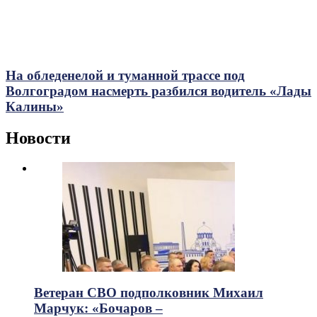
На обледенелой и туманной трассе под
Волгоградом насмерть разбился водитель «Лады
Калины»
Новости
Ветеран СВО подполковник Михаил
Марчук: «Бочаров –