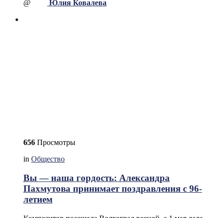
@
Юлия Ковалева
656
Просмотры
in
Общество
Вы — наша гордость: Александра
Пахмутова принимает поздравления с 96-
летием