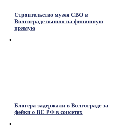
Строительство музея СВО в
Волгограде вышло на финишную
прямую
Блогера задержали в Волгограде за
фейки о ВС РФ в соцсетях