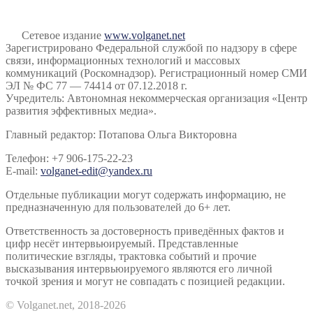
Сетевое издание
www.volganet.net
Зарегистрировано Федеральной службой по надзору в сфере
связи, информационных технологий и массовых
коммуникаций (Роскомнадзор). Регистрационный номер СМИ
ЭЛ № ФС 77 — 74414 от 07.12.2018 г.
Учредитель: Автономная некоммерческая организация «Центр
развития эффективных медиа».
Главный редактор: Потапова Ольга Викторовна
Телефон: +7 906-175-22-23
E-mail:
volganet-edit@yandex.ru
Отдельные публикации могут содержать информацию, не
предназначенную для пользователей до 6+ лет.
Ответственность за достоверность приведённых фактов и
цифр несёт интервьюируемый. Представленные
политические взгляды, трактовка событий и прочие
высказывания интервьюируемого являются его личной
точкой зрения и могут не совпадать с позицией редакции.
© Volganet.net, 2018-2026