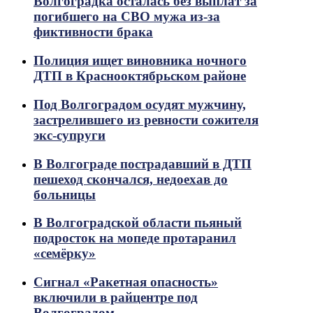
Волгоградка осталась без выплат за
погибшего на СВО мужа из-за
фиктивности брака
Полиция ищет виновника ночного
ДТП в Краснооктябрьском районе
Под Волгоградом осудят мужчину,
застрелившего из ревности сожителя
экс-супруги
В Волгограде пострадавший в ДТП
пешеход скончался, недоехав до
больницы
В Волгоградской области пьяный
подросток на мопеде протаранил
«семёрку»
Сигнал «Ракетная опасность»
включили в райцентре под
Волгоградом