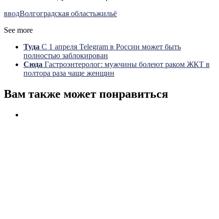
ввод
Волгоградская область
жильё
See more
Туда
С 1 апреля Telegram в России может быть
полностью заблокирован
Сюда
Гастроэнтеролог: мужчины болеют раком ЖКТ в
полтора раза чаще женщин
Вам также может понравиться