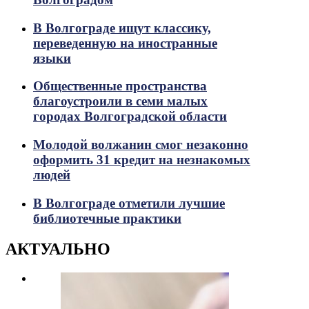
В Волгограде ищут классику,
переведенную на иностранные
языки
Общественные пространства
благоустроили в семи малых
городах Волгоградской области
Молодой волжанин смог незаконно
оформить 31 кредит на незнакомых
людей
В Волгограде отметили лучшие
библиотечные практики
АКТУАЛЬНО