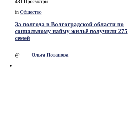
431
Просмотры
in
Общество
За полгода в Волгоградской области по
социальному найму жильё получили 275
семей
@
Ольга Потапова