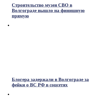
Строительство музея СВО в
Волгограде вышло на финишную
прямую
Блогера задержали в Волгограде за
фейки о ВС РФ в соцсетях