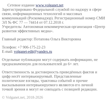
Сетевое издание
www.volganet.net
Зарегистрировано Федеральной службой по надзору в сфере
связи, информационных технологий и массовых
коммуникаций (Роскомнадзор). Регистрационный номер СМИ
ЭЛ № ФС 77 — 74414 от 07.12.2018 г.
Учредитель: Автономная некоммерческая организация «Центр
развития эффективных медиа».
Главный редактор: Потапова Ольга Викторовна
Телефон: +7 906-175-22-23
E-mail:
volganet-edit@yandex.ru
Отдельные публикации могут содержать информацию, не
предназначенную для пользователей до 6+ лет.
Ответственность за достоверность приведённых фактов и
цифр несёт интервьюируемый. Представленные
политические взгляды, трактовка событий и прочие
высказывания интервьюируемого являются его личной
точкой зрения и могут не совпадать с позицией редакции.
© Volganet.net, 2018-2026