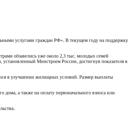
ьными услугами граждан РФ». В текущем году на поддержку
етрами обзавелись уже около 2,3 тыс. молодых семей
н, установленный Минстроем России, достигнув показателя в
мися в улучшении жилищных условий. Размер выплаты
о дома, а также на оплату первоначального взноса или
льства.