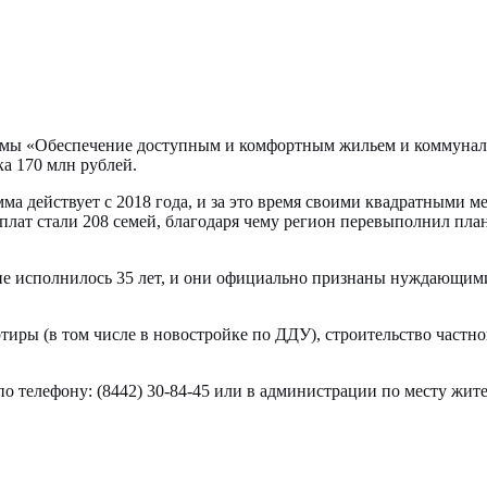
аммы «Обеспечение доступным и комфортным жильем и коммунал
а 170 млн рублей.
ма действует с 2018 года, и за это время своими квадратными м
плат стали 208 семей, благодаря чему регион перевыполнил пла
 не исполнилось 35 лет, и они официально признаны нуждающи
тиры (в том числе в новостройке по ДДУ), строительство частног
о телефону: (8442) 30-84-45 или в администрации по месту жите