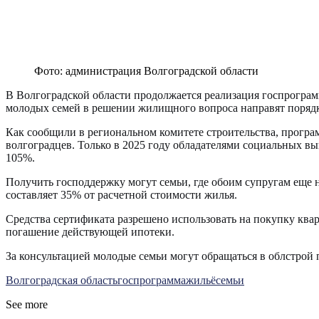
Фото: администрация Волгоградской области
В Волгоградской области продолжается реализация госпрогр
молодых семей в решении жилищного вопроса направят порядк
Как сообщили в региональном комитете строительства, програм
волгоградцев. Только в 2025 году обладателями социальных вы
105%.
Получить господдержку могут семьи, где обоим супругам еще
составляет 35% от расчетной стоимости жилья.
Средства сертификата разрешено использовать на покупку квар
погашение действующей ипотеки.
За консультацией молодые семьи могут обращаться в облстрой п
Волгоградская область
госпрограмма
жильё
семьи
See more