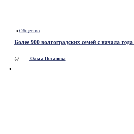
in
Общество
Более 900 волгоградских семей с начала го
@
Ольга Потапова