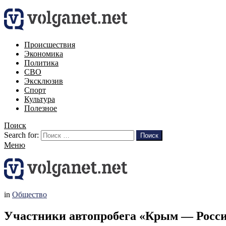
Происшествия
Экономика
Политика
СВО
Эксклюзив
Спорт
Культура
Полезное
Поиск
Search for:
Поиск
Меню
in
Общество
Участники автопробега «Крым — Россия