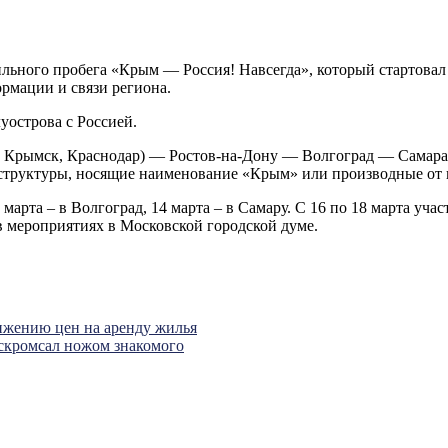
бильного пробега «Крым — Россия! Навсегда», который стартова
рмации и связи региона.
уострова с Россией.
, Крымск, Краснодар) — Ростов-на-Дону — Волгоград — Самара
труктуры, носящие наименование «Крым» или производные от не
 марта – в Волгоград, 14 марта – в Самару. С 16 по 18 марта уч
 мероприятиях в Московской городской думе.
ижению цен на аренду жилья
скромсал ножом знакомого