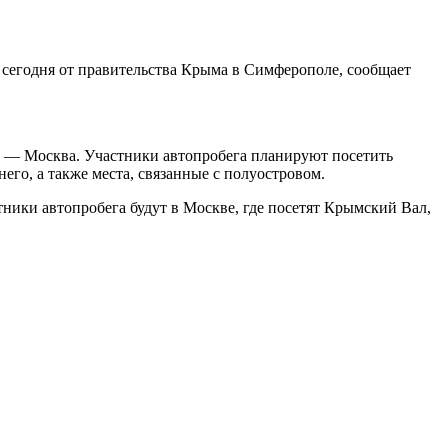
л сегодня от правительства Крыма в Симферополе, сообщает
 — Москва. Участники автопробега планируют посетить
го, а также места, связанные с полуостровом.
астники автопробега будут в Москве, где посетят Крымский Вал,