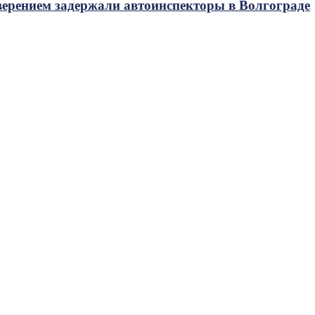
верением задержали автоинспекторы в Волгограде