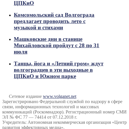
ЦПКиО
Комсомольский сад Волгограда
предлагает проводить лето с
музыкой и стихами
Машковские дни в станице
Михайловской пройдут с 28 по 31
июля
Танцы, йога и «Летний гром» ждут
волгоградцев в эти выходные в
ЦПКиО и Южном парке
Сетевое издание
www.volganet.net
Зарегистрировано Федеральной службой по надзору в сфере
связи, информационных технологий и массовых
коммуникаций (Роскомнадзор). Регистрационный номер СМИ
ЭЛ № ФС 77 — 74414 от 07.12.2018 г.
Учредитель: Автономная некоммерческая организация «Центр
развития эффективных медиа».