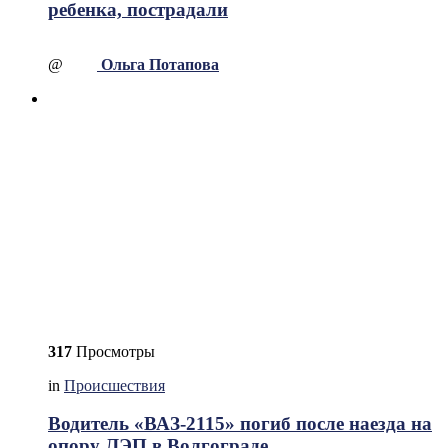
ребенка, пострадали
@
Ольга Потапова
317
Просмотры
in
Происшествия
Водитель «ВАЗ-2115» погиб после наезда на
опору ЛЭП в Волгограде