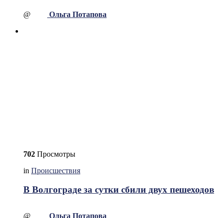
@
Ольга Потапова
702
Просмотры
in
Происшествия
В Волгограде за сутки сбили двух пешеходов
@
Ольга Потапова