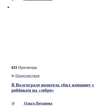
633
Просмотры
in
Происшествия
В Волгограде водитель сбил женщину с
ребёнком на «зебре»
@
Ольга Потапова