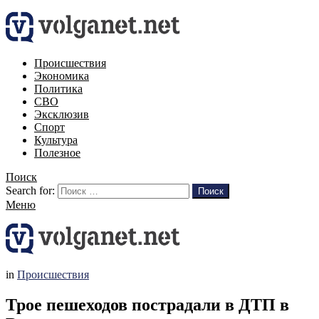
Происшествия
Экономика
Политика
СВО
Эксклюзив
Спорт
Культура
Полезное
Поиск
Search for:
Поиск
Меню
in
Происшествия
Трое пешеходов пострадали в ДТП в