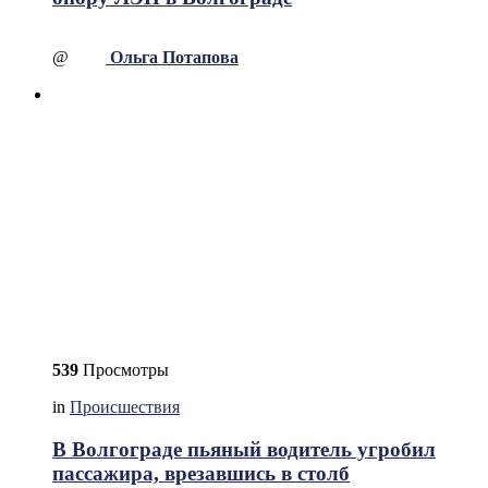
@
Ольга Потапова
539
Просмотры
in
Происшествия
В Волгограде пьяный водитель угробил
пассажира, врезавшись в столб