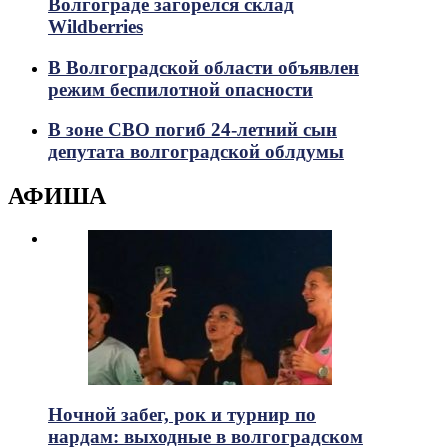
Волгограде загорелся склад
Wildberries
В Волгоградской области объявлен
режим беспилотной опасности
В зоне СВО погиб 24-летний сын
депутата волгоградской облдумы
АФИША
Ночной забег, рок и турнир по
нардам: выходные в волгоградском