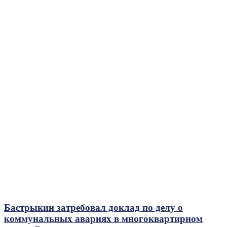
Бастрыкин затребовал доклад по делу о
коммунальных авариях в многоквартирном