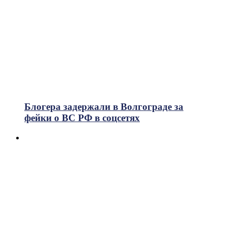
Блогера задержали в Волгограде за
фейки о ВС РФ в соцсетях