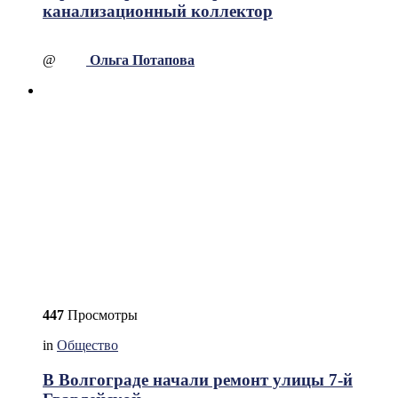
канализационный коллектор
@
Ольга Потапова
447
Просмотры
in
Общество
В Волгограде начали ремонт улицы 7-й