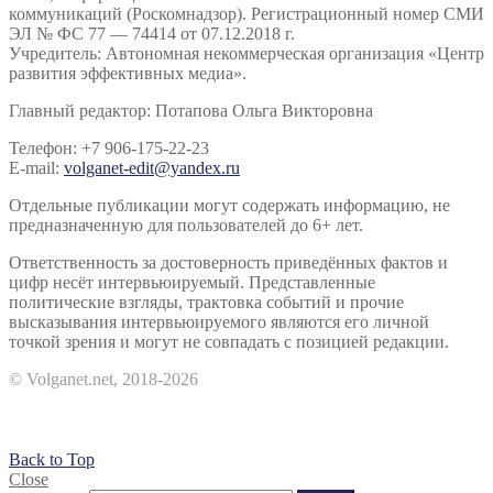
коммуникаций (Роскомнадзор). Регистрационный номер СМИ
ЭЛ № ФС 77 — 74414 от 07.12.2018 г.
Учредитель: Автономная некоммерческая организация «Центр
развития эффективных медиа».
Главный редактор: Потапова Ольга Викторовна
Телефон: +7 906-175-22-23
E-mail:
volganet-edit@yandex.ru
Отдельные публикации могут содержать информацию, не
предназначенную для пользователей до 6+ лет.
Ответственность за достоверность приведённых фактов и
цифр несёт интервьюируемый. Представленные
политические взгляды, трактовка событий и прочие
высказывания интервьюируемого являются его личной
точкой зрения и могут не совпадать с позицией редакции.
© Volganet.net, 2018-2026
Back to Top
Close