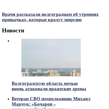
Врачи рассказали волгоградцам об утренних
привычках, которые крадут энергию
Новости
Волгоградскую область ночью
вновь атаковали вражеские дроны
Ветеран СВО подполковник Михаил
Марчук: «Бочаров –