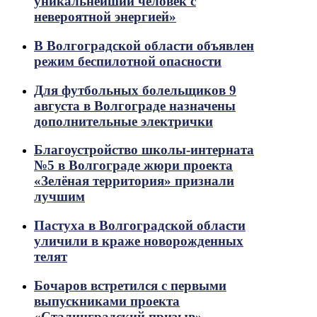
уникальнейший человек с
невероятной энергией»
В Волгоградской области объявлен
режим беспилотной опасности
Для футбольных болельщиков 9
августа в Волгограде назначены
дополнительные электрички
Благоустройство школы-интерната
№5 в Волгограде жюри проекта
«Зелёная территория» признали
лучшим
Пастуха в Волгоградской области
уличили в краже новорожденных
телят
Бочаров встретился с первыми
выпускниками проекта
«Сталинградский призыв»