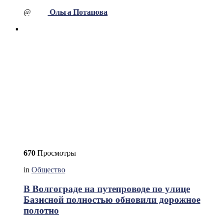
@
Ольга Потапова
670
Просмотры
in
Общество
В Волгограде на путепроводе по улице
Базисной полностью обновили дорожное
полотно