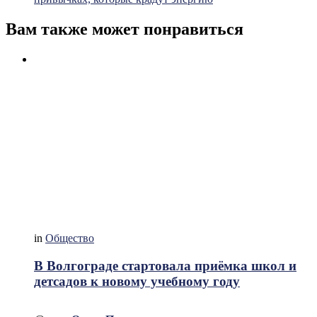
Вам также может понравиться
in
Общество
В Волгограде стартовала приёмка школ и
детсадов к новому учебному году