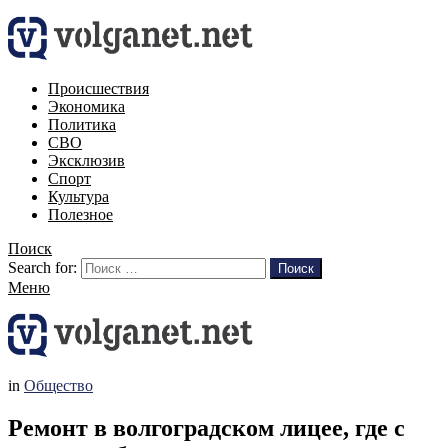
Происшествия
Экономика
Политика
СВО
Эксклюзив
Спорт
Культура
Полезное
Поиск
Search for:
Поиск
Меню
in
Общество
Ремонт в волгоградском лицее, где с