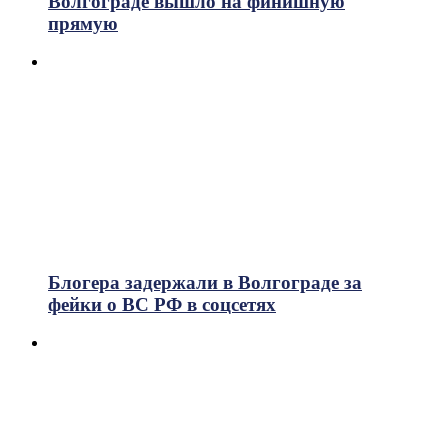
Волгограде вышло на финишную
прямую
Блогера задержали в Волгограде за
фейки о ВС РФ в соцсетях