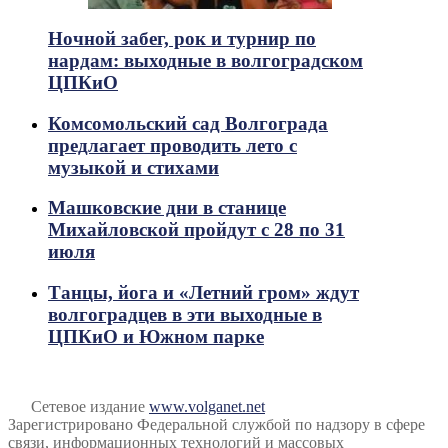
Ночной забег, рок и турнир по
нардам: выходные в волгоградском
ЦПКиО
Комсомольский сад Волгограда
предлагает проводить лето с
музыкой и стихами
Машковские дни в станице
Михайловской пройдут с 28 по 31
июля
Танцы, йога и «Летний гром» ждут
волгоградцев в эти выходные в
ЦПКиО и Южном парке
Сетевое издание
www.volganet.net
Зарегистрировано Федеральной службой по надзору в сфере
связи, информационных технологий и массовых