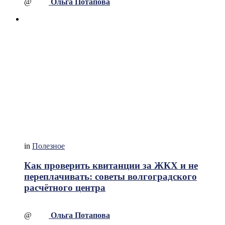
@
Ольга Потапова
in
Полезное
Как проверить квитанции за ЖКХ и не
переплачивать: советы волгоградского
расчётного центра
@
Ольга Потапова