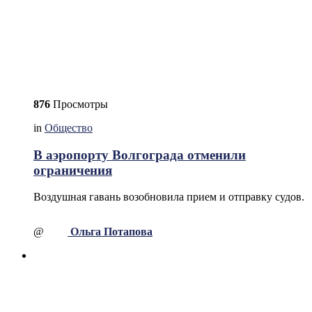
876
Просмотры
in
Общество
В аэропорту Волгограда отменили
ограничения
Воздушная гавань возобновила прием и отправку судов.
@
Ольга Потапова