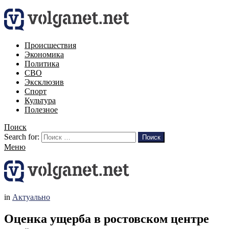
Происшествия
Экономика
Политика
СВО
Эксклюзив
Спорт
Культура
Полезное
Поиск
Search for:
Поиск
Меню
in
Актуально
Оценка ущерба в ростовском центре