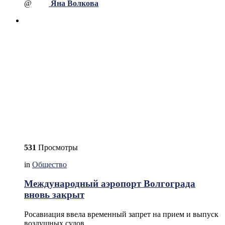
@
Яна Волкова
531
Просмотры
in
Общество
Международный аэропорт Волгограда
вновь закрыт
Росавиация ввела временный запрет на прием и выпуск
воздушных судов.