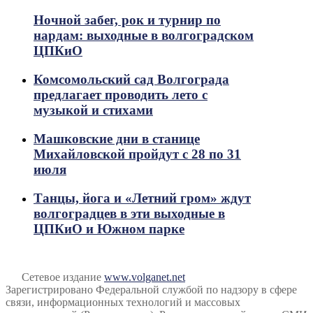
Ночной забег, рок и турнир по
нардам: выходные в волгоградском
ЦПКиО
Комсомольский сад Волгограда
предлагает проводить лето с
музыкой и стихами
Машковские дни в станице
Михайловской пройдут с 28 по 31
июля
Танцы, йога и «Летний гром» ждут
волгоградцев в эти выходные в
ЦПКиО и Южном парке
Сетевое издание
www.volganet.net
Зарегистрировано Федеральной службой по надзору в сфере
связи, информационных технологий и массовых