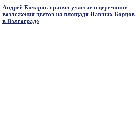
Андрей Бочаров принял участие в церемонии
возложения цветов на площади Павших Борцов
в Волгограде