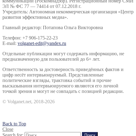
коммуникаций (Роскомнадзор). Регистрационный номер СМИ
ЭЛ № ФС 77 — 74414 от 07.12.2018 г.
Учредитель: Автономная некоммерческая организация «Центр
развития эффективных медиа».
Главный редактор: Потапова Ольга Викторовна
Телефон: +7 906-175-22-23
E-mail:
volganet-edit@yandex.ru
Отдельные публикации могут содержать информацию, не
предназначенную для пользователей до 6+ лет.
Ответственность за достоверность приведённых фактов и
цифр несёт интервьюируемый. Представленные
политические взгляды, трактовка событий и прочие
высказывания интервьюируемого являются его личной
точкой зрения и могут не совпадать с позицией редакции.
© Volganet.net, 2018-2026
Back to Top
Close
Search for:
Поиск