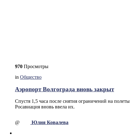
970
Просмотры
in
Общество
Аэропорт Волгограда вновь закрыт
Спустя 1,5 часа после снятия ограничений на полеты
Росавиация вновь ввела их.
@
Юлия Ковалева