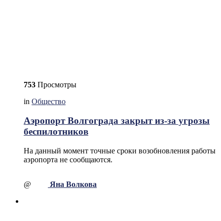
753
Просмотры
in
Общество
Аэропорт Волгограда закрыт из-за угрозы
беспилотников
На данный момент точные сроки возобновления работы
аэропорта не сообщаются.
@
Яна Волкова