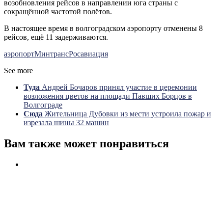
возобновления рейсов в направлении юга страны с
сокращённой частотой полётов.
В настоящее время в волгоградском аэропорту отменены 8
рейсов, ещё 11 задерживаются.
аэропорт
Минтранс
Росавиация
See more
Туда
Андрей Бочаров принял участие в церемонии
возложения цветов на площади Павших Борцов в
Волгограде
Сюда
Жительница Дубовки из мести устроила пожар и
изрезала шины 32 машин
Вам также может понравиться