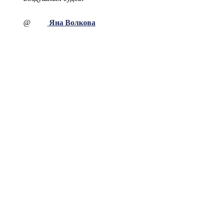
@
Яна Волкова