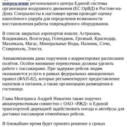
повреждение
регионального центра Единой системы
организации воздушного движения (ЕС ОрВД) в Ростове-на-
Дону. Специалисты в настоящее время проводят оценку
нанесённого ущерба для определения возможности
восстановления работы повреждённого оборудования.
В список закрытых аэропортов вошли: Астрахань,
Владикавказ, Волгоград, Геленджик, Грозный, Краснодар,
Махачкала, Магас, Минеральные Воды, Нальчик, Сочи,
Ставрополь, Элиста.
Авиакомпаниям даны поручения о корректировке расписания
полётов. Особое внимание перевозчики должны уделить
работе с пассажирами. При задержке рейсов людям
оказываются услуги в рамках федеральных авиационных
правил (ФАП-82), которые регламентируют предоставление
напитков и питания, а также организацию размещения в
гостинице.
Глава Минтранса Андрей Никитин также поручил
авиаперевозчикам совместно с ОАО «РЖД» и Единой
транспортной дирекцией задействовать поезда и автобусы для
доставки пассажиров отменённых рейсов.
В ближайшее время будет принято решение о сроках