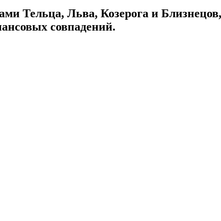
ами Тельца, Льва, Козерога и Близнецов,
нансовых совпадений.