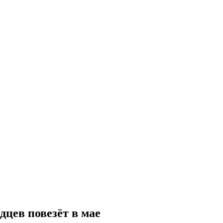
дцев повезёт в мае