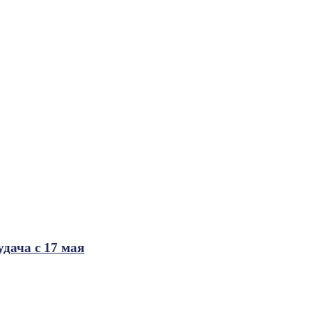
удача с 17 мая