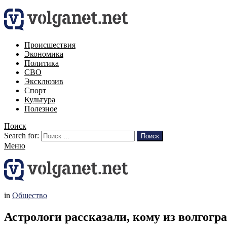
Происшествия
Экономика
Политика
СВО
Эксклюзив
Спорт
Культура
Полезное
Поиск
Search for:
Поиск
Меню
in
Общество
Астрологи рассказали, кому из волгогра