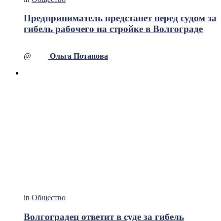
Предприниматель предстанет перед судом за
гибель рабочего на стройке в Волгограде
@
Ольга Потапова
in
Общество
Волгоградец ответит в суде за гибель