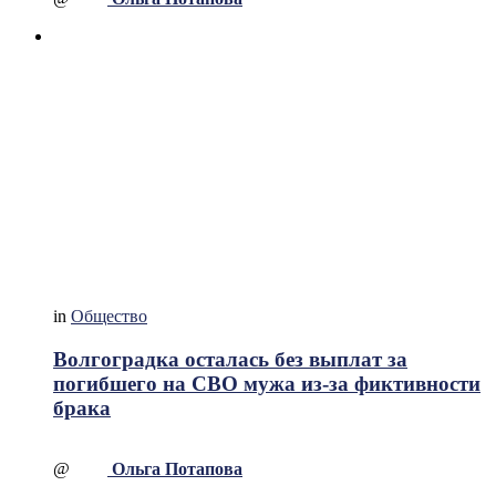
in
Общество
Волгоградка осталась без выплат за
погибшего на СВО мужа из-за фиктивности
брака
@
Ольга Потапова