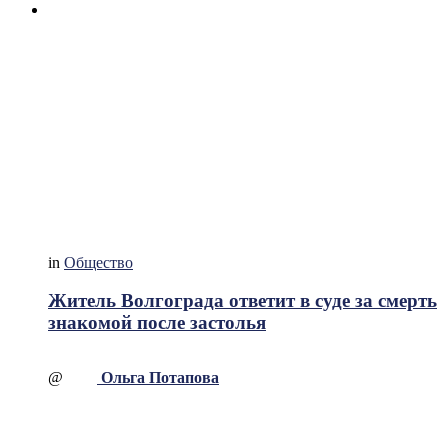
in
Общество
Житель Волгограда ответит в суде за смерть
знакомой после застолья
@
Ольга Потапова