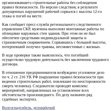
организовавшего строительные работы без соблюдения
правил безопасности. По версии следствия, в результате
допущенных нарушений рабочий сорвался с высоты 12-го
этажа и погиб на месте.
Как сообщает пресс-служба регионального следственного
управления СКР, мужчина выполнял монтажные работы по
облицовке наружных стен здания. При этом он не был
обеспечен средствами индивидуальной защиты и
страховочным снаряжением. Сорвавшись с большой высоты,
потерпевший получил травмы, несовместимые с жизнью.
В ходе проверки также выяснилось, что погибший
осуществлял трудовую деятельность без заключения трудового
договора.
В отношении предпринимателя возбуждено уголовное дело
по ч. 2 ст. 216 УК РФ (нарушение правил безопасности при
ведении строительных работ, повлекшее по неосторожности
смерть человека). Следователи проводят комплекс
мероприятий, направленных на установление всех
обстоятельств произошедшего. По делу назначен ряд
судебных экспертиз.
Волгоград
гибель. дело
рабочий