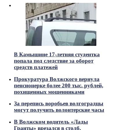
В Камышине 17-летняя студентка
попала под следствие за оборот
средств платежей
Прокуратура Волжского вернула
пенсионерке более 200 тыс. рублей,
похищенных мошенниками
За перепись воробьев волгоградцы
могут получить волонтерские часы
В Волжском водитель «Лады
Гранты» врезался в столб,