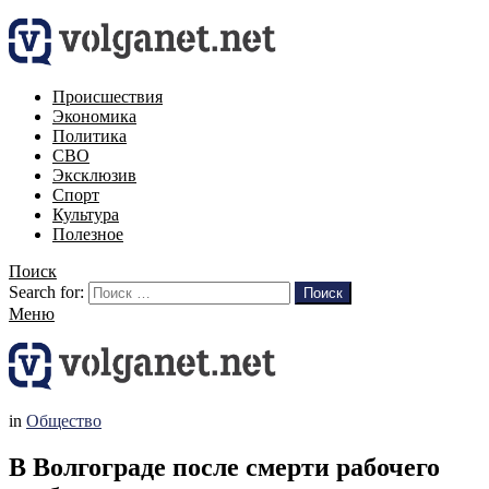
Происшествия
Экономика
Политика
СВО
Эксклюзив
Спорт
Культура
Полезное
Поиск
Search for:
Поиск
Меню
in
Общество
В Волгограде после смерти рабочего