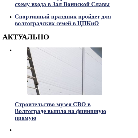
схему входа в Зал Воинской Славы
Спортивный праздник пройдет для
волгоградских семей в ЦПКиО
АКТУАЛЬНО
Строительство музея СВО в
Волгограде вышло на финишную
прямую