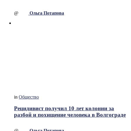
@
Ольга Потапова
in
Общество
Рецидивист получил 10 лет колонии за
разбой и похищение человека в Волгограде
@
Ольга Потапова