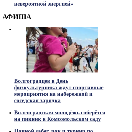
невероятной энергией»
АФИША
Волгоградцев в День
физкультурника ждут спортивные
мероприятия на набережной и
соседская зарядка
Волгоградская молодёжь соберётся
на пикник в Комсомольском саду
Ночной забег, рок и турнир по