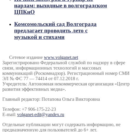
нардам: выходные в волгоградском
ЦПКиО
Комсомольский сад Волгограда
предлагает проводить лето с
музыкой и стихами
Сетевое издание
www.volganet.net
Зарегистрировано Федеральной службой по надзору в сфере
связи, информационных технологий и массовых
коммуникаций (Роскомнадзор). Регистрационный номер СМИ
ЭЛ № ФС 77 — 74414 от 07.12.2018 г.
Учредитель: Автономная некоммерческая организация «Центр
развития эффективных медиа».
Главный редактор: Потапова Ольга Викторовна
Телефон: +7 906-175-22-23
E-mail:
volganet-edit@yandex.ru
Отдельные публикации могут содержать информацию, не
предназначенную для пользователей до 6+ лет.