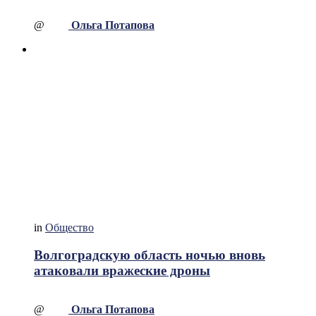
@
Ольга Потапова
in
Общество
Волгоградскую область ночью вновь
атаковали вражеские дроны
@
Ольга Потапова