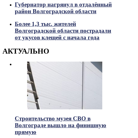
Губернатор нагрянул в отдалённый
район Волгоградской области
Более 1,3 тыс. жителей
Волгоградской области пострадали
от укусов клещей с начала года
АКТУАЛЬНО
Строительство музея СВО в
Волгограде вышло на финишную
прямую