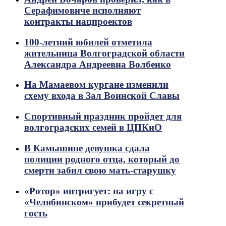
Серафимовиче исполняют
контракты нацпроектов
100-летний юбилей отметила
жительница Волгоградской области
Александра Андреевна Волбенко
На Мамаевом кургане изменили
схему входа в Зал Воинской Славы
Спортивный праздник пройдет для
волгоградских семей в ЦПКиО
В Камышине девушка сдала
полиции родного отца, который до
смерти забил свою мать-старушку
«Ротор» интригует: на игру с
«Челябинском» прибудет секретный
гость