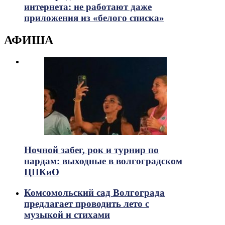
интернета: не работают даже
приложения из «белого списка»
АФИША
Ночной забег, рок и турнир по
нардам: выходные в волгоградском
ЦПКиО
Комсомольский сад Волгограда
предлагает проводить лето с
музыкой и стихами