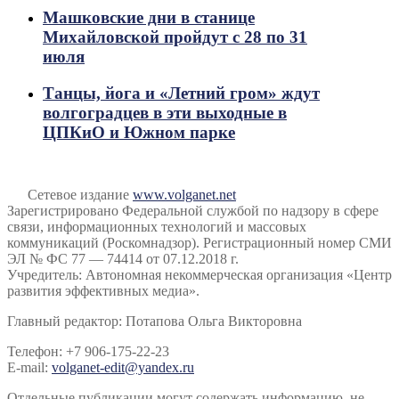
Машковские дни в станице
Михайловской пройдут с 28 по 31
июля
Танцы, йога и «Летний гром» ждут
волгоградцев в эти выходные в
ЦПКиО и Южном парке
Сетевое издание
www.volganet.net
Зарегистрировано Федеральной службой по надзору в сфере
связи, информационных технологий и массовых
коммуникаций (Роскомнадзор). Регистрационный номер СМИ
ЭЛ № ФС 77 — 74414 от 07.12.2018 г.
Учредитель: Автономная некоммерческая организация «Центр
развития эффективных медиа».
Главный редактор: Потапова Ольга Викторовна
Телефон: +7 906-175-22-23
E-mail:
volganet-edit@yandex.ru
Отдельные публикации могут содержать информацию, не