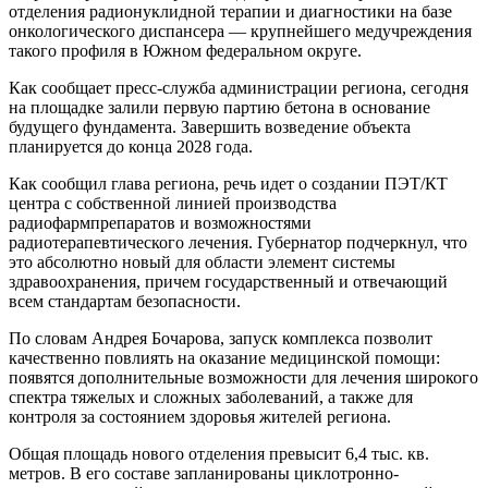
отделения радионуклидной терапии и диагностики на базе
онкологического диспансера — крупнейшего медучреждения
такого профиля в Южном федеральном округе.
Как сообщает пресс-служба администрации региона, сегодня
на площадке залили первую партию бетона в основание
будущего фундамента. Завершить возведение объекта
планируется до конца 2028 года.
Как сообщил глава региона, речь идет о создании ПЭТ/КТ
центра с собственной линией производства
радиофармпрепаратов и возможностями
радиотерапевтического лечения. Губернатор подчеркнул, что
это абсолютно новый для области элемент системы
здравоохранения, причем государственный и отвечающий
всем стандартам безопасности.
По словам Андрея Бочарова, запуск комплекса позволит
качественно повлиять на оказание медицинской помощи:
появятся дополнительные возможности для лечения широкого
спектра тяжелых и сложных заболеваний, а также для
контроля за состоянием здоровья жителей региона.
Общая площадь нового отделения превысит 6,4 тыс. кв.
метров. В его составе запланированы циклотронно-