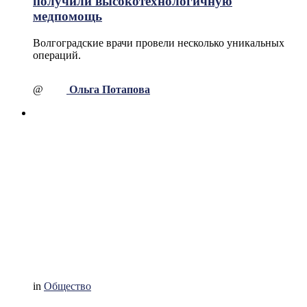
получили высокотехнологичную
медпомощь
Волгоградские врачи провели несколько уникальных
операций.
@
Ольга Потапова
in
Общество