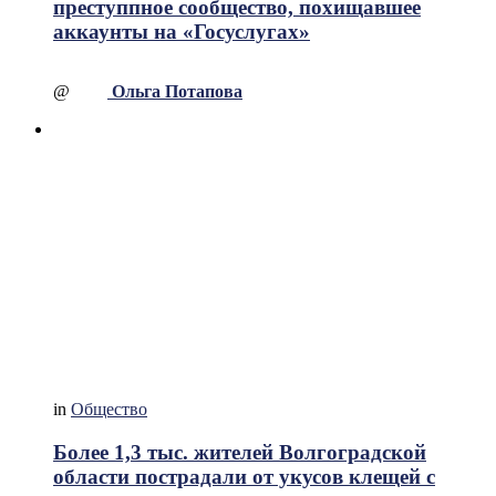
преступпное сообщество, похищавшее
аккаунты на «Госуслугах»
@
Ольга Потапова
in
Общество
Более 1,3 тыс. жителей Волгоградской
области пострадали от укусов клещей с