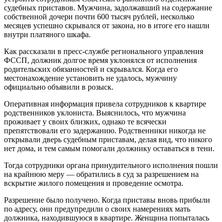
судебных приставов. Мужчина, задолжавший на содержание
собственной дочери почти 600 тысяч рублей, несколько
месяцев успешно скрывался от закона, но в итоге его нашли
внутри платяного шкафа.
Как рассказали в пресс-службе регионального управления
ФССП, должник долгое время уклонялся от исполнения
родительских обязанностей и скрывался. Когда его
местонахождение установить не удалось, мужчину
официально объявили в розыск.
Оперативная информация привела сотрудников к квартире
родственников уклониста. Выяснилось, что мужчина
проживает у своих близких, однако те всячески
препятствовали его задержанию. Родственники никогда не
открывали дверь судебным приставам, делая вид, что никого
нет дома, и тем самым помогали должнику оставаться в тени.
Тогда сотрудники органа принудительного исполнения пошли
на крайнюю меру — обратились в суд за разрешением на
вскрытие жилого помещения и проведение осмотра.
Разрешение было получено. Когда приставы вновь прибыли
по адресу, они предупредили о своих намерениях мать
должника, находившуюся в квартире. Женщина попыталась