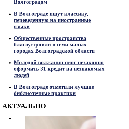
Волгоградом
В Волгограде ищут классику,
переведенную на иностранные
языки
Общественные пространства
благоустроили в семи малых
городах Волгоградской области
Молодой волжанин смог незаконно
оформить 31 кредит на незнакомых
людей
В Волгограде отметили лучшие
библиотечные практики
АКТУАЛЬНО