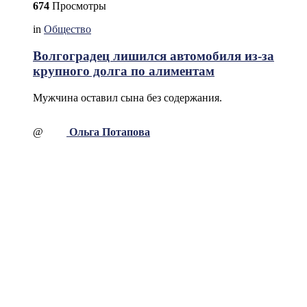
674
Просмотры
in
Общество
Волгоградец лишился автомобиля из-за
крупного долга по алиментам
Мужчина оставил сына без содержания.
@
Ольга Потапова