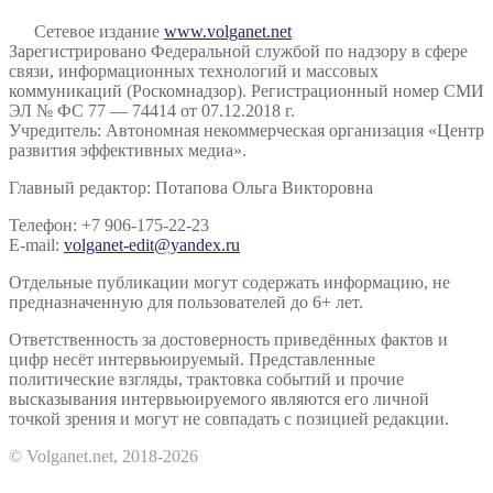
Сетевое издание
www.volganet.net
Зарегистрировано Федеральной службой по надзору в сфере
связи, информационных технологий и массовых
коммуникаций (Роскомнадзор). Регистрационный номер СМИ
ЭЛ № ФС 77 — 74414 от 07.12.2018 г.
Учредитель: Автономная некоммерческая организация «Центр
развития эффективных медиа».
Главный редактор: Потапова Ольга Викторовна
Телефон: +7 906-175-22-23
E-mail:
volganet-edit@yandex.ru
Отдельные публикации могут содержать информацию, не
предназначенную для пользователей до 6+ лет.
Ответственность за достоверность приведённых фактов и
цифр несёт интервьюируемый. Представленные
политические взгляды, трактовка событий и прочие
высказывания интервьюируемого являются его личной
точкой зрения и могут не совпадать с позицией редакции.
© Volganet.net, 2018-2026