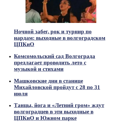
Ночной забег, рок и турнир по
нардам: выходные в волгоградском
ЦПКиО
Комсомольский сад Волгограда
предлагает проводить лето с
музыкой и стихами
Машковские дни в станице
Михайловской пройдут с 28 по 31
июля
Танцы, йога и «Летний гром» ждут
волгоградцев в эти выходные в
ЦПКиО и Южном парке