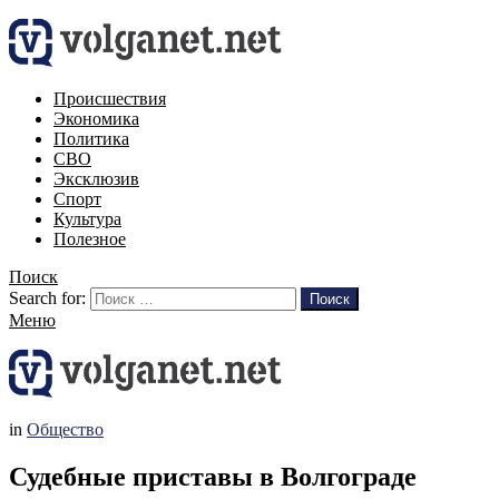
Происшествия
Экономика
Политика
СВО
Эксклюзив
Спорт
Культура
Полезное
Поиск
Search for:
Поиск
Меню
in
Общество
Судебные приставы в Волгограде