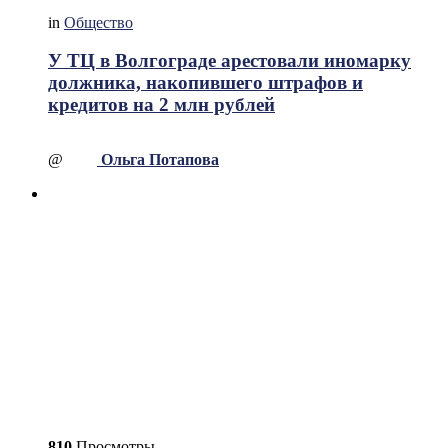
in
Общество
У ТЦ в Волгограде арестовали иномарку
должника, накопившего штрафов и
кредитов на 2 млн рублей
@
Ольга Потапова
810
Просмотры