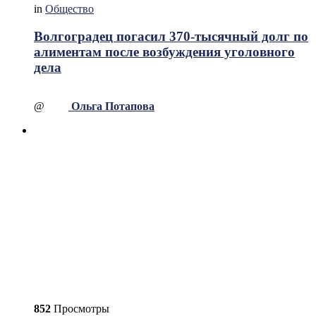
in
Общество
Волгоградец погасил 370-тысячный долг по
алиментам после возбуждения уголовного
дела
@
Ольга Потапова
852
Просмотры