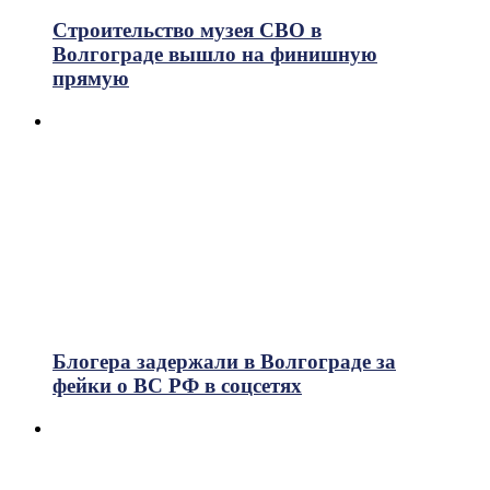
Строительство музея СВО в
Волгограде вышло на финишную
прямую
Блогера задержали в Волгограде за
фейки о ВС РФ в соцсетях