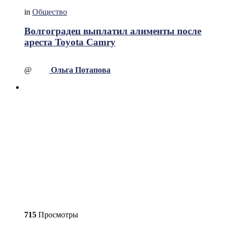
in
Общество
Волгоградец выплатил алименты после
ареста Toyota Camry
@
Ольга Потапова
715
Просмотры