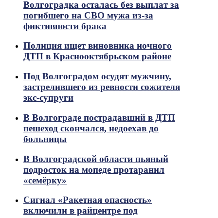
Волгоградка осталась без выплат за
погибшего на СВО мужа из-за
фиктивности брака
Полиция ищет виновника ночного
ДТП в Краснооктябрьском районе
Под Волгоградом осудят мужчину,
застрелившего из ревности сожителя
экс-супруги
В Волгограде пострадавший в ДТП
пешеход скончался, недоехав до
больницы
В Волгоградской области пьяный
подросток на мопеде протаранил
«семёрку»
Сигнал «Ракетная опасность»
включили в райцентре под