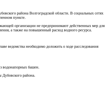
бовского района Волгоградской области. В социальных сетях
еленном пункте.
абжающей организации не предпринимают действенных мер для
ения, а также на повышенный расход водного ресурса.
лаве ведомства необходимо доложить о ходе расследования
из водонапорных башен.
ы Дубовского района.