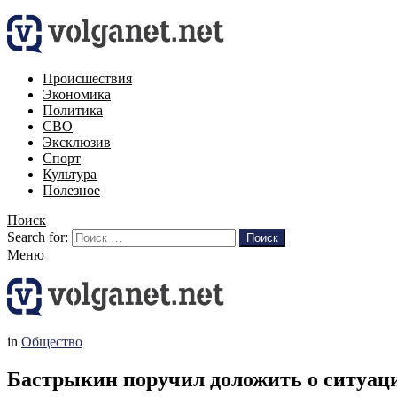
Происшествия
Экономика
Политика
СВО
Эксклюзив
Спорт
Культура
Полезное
Поиск
Search for:
Поиск
Меню
in
Общество
Бастрыкин поручил доложить о ситуаци