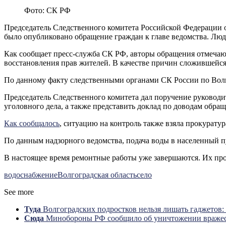
Фото: СК РФ
Председатель Следственного комитета Российской Федерации о
было опубликовано обращение граждан к главе ведомства. Люд
Как сообщает пресс-служба СК РФ, авторы обращения отмеча
восстановления прав жителей. В качестве причин сложившейся
По данному факту следственными органами СК России по Волг
Председатель Следственного комитета дал поручение руководи
уголовного дела, а также представить доклад по доводам обра
Как сообщалось
, ситуацию на контроль также взяла прокуратур
По данным надзорного ведомства,
подача воды в населенный п
В настоящее время ремонтные работы уже завершаются. Их пр
водоснабжение
Волгоградская область
село
See more
Туда
Волгоградских подростков нельзя лишать гаджетов:
Сюда
Минобороны РФ сообщило об уничтожении вражеск