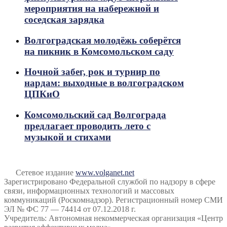
мероприятия на набережной и
соседская зарядка
Волгоградская молодёжь соберётся
на пикник в Комсомольском саду
Ночной забег, рок и турнир по
нардам: выходные в волгоградском
ЦПКиО
Комсомольский сад Волгограда
предлагает проводить лето с
музыкой и стихами
Сетевое издание
www.volganet.net
Зарегистрировано Федеральной службой по надзору в сфере
связи, информационных технологий и массовых
коммуникаций (Роскомнадзор). Регистрационный номер СМИ
ЭЛ № ФС 77 — 74414 от 07.12.2018 г.
Учредитель: Автономная некоммерческая организация «Центр