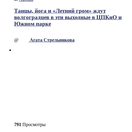
Танцы, йога и «Летний гром» ждут
волгоградцев в эти выходные в ЦПКиО и
Южном парке
@
Агата Стрельникова
791
Просмотры