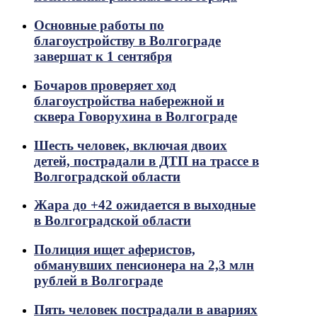
Основные работы по
благоустройству в Волгограде
завершат к 1 сентября
Бочаров проверяет ход
благоустройства набережной и
сквера Говорухина в Волгограде
Шесть человек, включая двоих
детей, пострадали в ДТП на трассе в
Волгоградской области
Жара до +42 ожидается в выходные
в Волгоградской области
Полиция ищет аферистов,
обманувших пенсионера на 2,3 млн
рублей в Волгограде
Пять человек пострадали в авариях