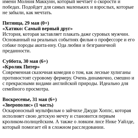
имени Молния Маккуин, который мечтает о скорости и
победах. Подойдет для самых маленьких и взрослых, которые
не забыли, как мечтать.
Пятница, 29 мая (0+)
«Хатико: Самый верный друг»
История, которая заставляет плакать даже суровых мужчин.
Основанный на реальных событиях фильм о профессоре и его
собаке породы акита-ину. Ода любви и безграничной
преданности.
Суббота, 30 мая (6+)
«Кролик Питер»
Современная сказочная комедия о том, как лесные хулиганы
противостоят суровому фермеру. Очень динамично, смешно и
с прекрасными видами английской природы. Идеально для
семейного просмотра.
Воскресенье, 31 мая (6+)
«Зверополис» (1 часть)
Оскароносный мультфильм о зайчихе Джуди Хоппс, которая
исполняет свою детскую мечту и становится первым
кроликом-полицейским. А также о ловким лисе Нике Уайлде,
который помогает ей в сложном расследовании.