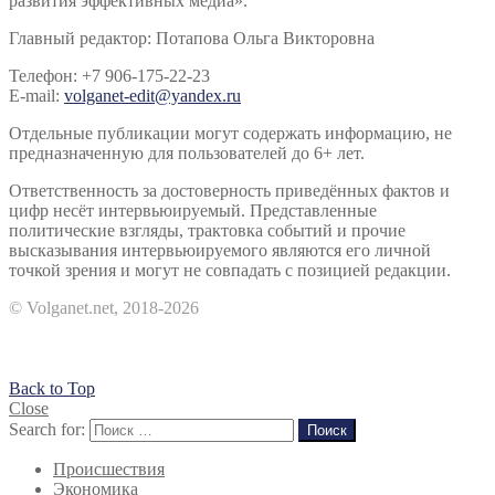
развития эффективных медиа».
Главный редактор: Потапова Ольга Викторовна
Телефон: +7 906-175-22-23
E-mail:
volganet-edit@yandex.ru
Отдельные публикации могут содержать информацию, не
предназначенную для пользователей до 6+ лет.
Ответственность за достоверность приведённых фактов и
цифр несёт интервьюируемый. Представленные
политические взгляды, трактовка событий и прочие
высказывания интервьюируемого являются его личной
точкой зрения и могут не совпадать с позицией редакции.
© Volganet.net, 2018-2026
Back to Top
Close
Search for:
Поиск
Происшествия
Экономика