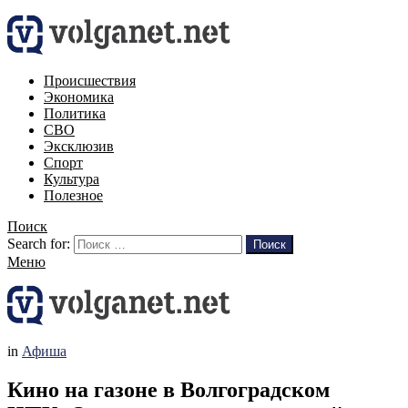
Происшествия
Экономика
Политика
СВО
Эксклюзив
Спорт
Культура
Полезное
Поиск
Search for:
Поиск
Меню
in
Афиша
Кино на газоне в Волгоградском