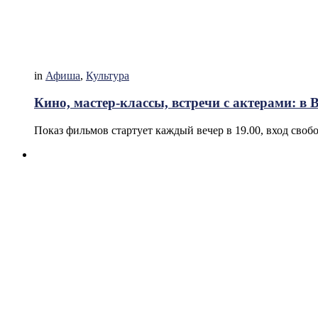
in
Афиша
,
Культура
Кино, мастер-классы, встречи с актерами: в 
Показ фильмов стартует каждый вечер в 19.00, вход своб