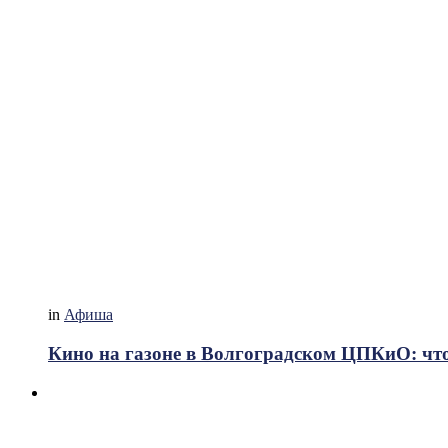
in
Афиша
Кино на газоне в Волгоградском ЦПКиО: что