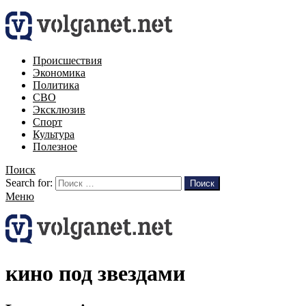
Происшествия
Экономика
Политика
СВО
Эксклюзив
Спорт
Культура
Полезное
Поиск
Search for:
Поиск
Меню
кино под звездами