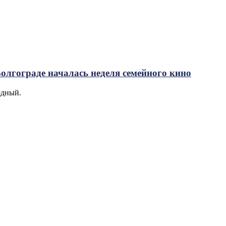
Волгограде началась неделя семейного кино
одный.