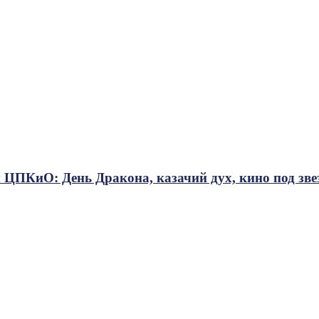
 ЦПКиО: День Дракона, казачий дух, кино под зве