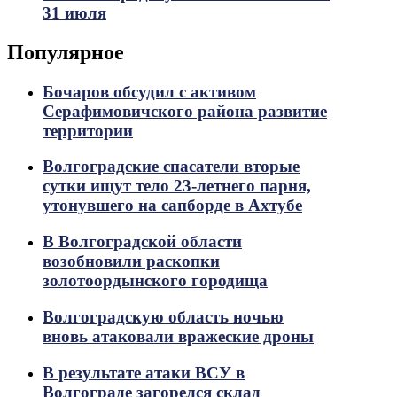
31 июля
Популярное
Бочаров обсудил с активом
Серафимовичского района развитие
территории
Волгоградские спасатели вторые
сутки ищут тело 23-летнего парня,
утонувшего на сапборде в Ахтубе
В Волгоградской области
возобновили раскопки
золотоордынского городища
Волгоградскую область ночью
вновь атаковали вражеские дроны
В результате атаки ВСУ в
Волгограде загорелся склад