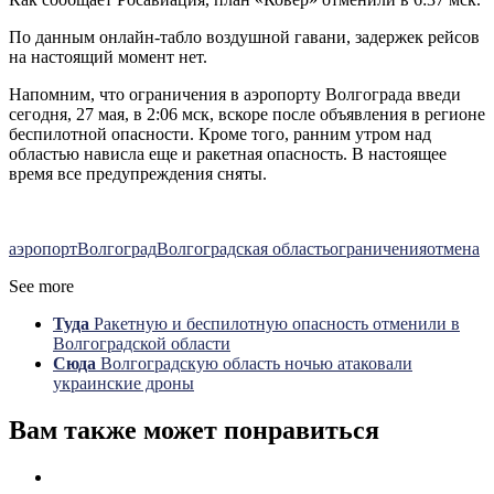
По данным онлайн-табло воздушной гавани, задержек рейсов
на настоящий момент нет.
Напомним, что ограничения в аэропорту Волгограда введи
сегодня, 27 мая, в 2:06 мск, вскоре после объявления в регионе
беспилотной опасности. Кроме того, ранним утром над
областью нависла еще и ракетная опасность. В настоящее
время все предупреждения сняты.
аэропорт
Волгоград
Волгоградская область
ограничения
отмена
See more
Туда
Ракетную и беспилотную опасность отменили в
Волгоградской области
Сюда
Волгоградскую область ночью атаковали
украинские дроны
Вам также может понравиться