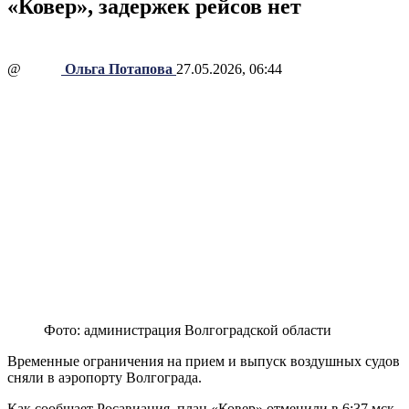
«Ковер», задержек рейсов нет
@
Ольга Потапова
27.05.2026, 06:44
Фото: администрация Волгоградской области
Временные ограничения на прием и выпуск воздушных судов
сняли в аэропорту Волгограда.
Как сообщает Росавиация, план «Ковер» отменили в 6:37 мск.