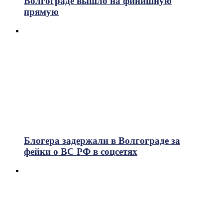
Волгограде вышло на финишную
прямую
Блогера задержали в Волгограде за
фейки о ВС РФ в соцсетях