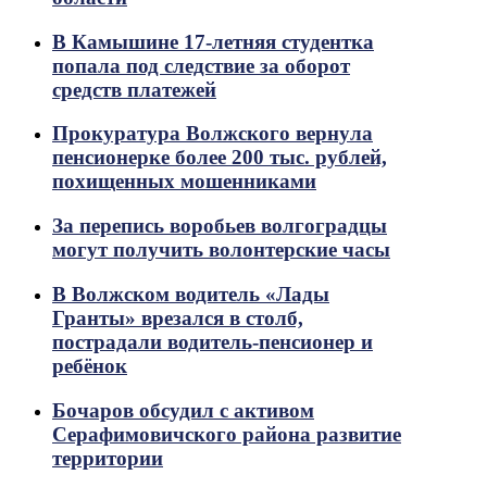
В Камышине 17-летняя студентка
попала под следствие за оборот
средств платежей
Прокуратура Волжского вернула
пенсионерке более 200 тыс. рублей,
похищенных мошенниками
За перепись воробьев волгоградцы
могут получить волонтерские часы
В Волжском водитель «Лады
Гранты» врезался в столб,
пострадали водитель-пенсионер и
ребёнок
Бочаров обсудил с активом
Серафимовичского района развитие
территории