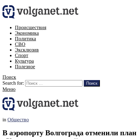
Происшествия
Экономика
Политика
СВО
Эксклюзив
Спорт
Культура
Полезное
Поиск
Search for:
Поиск
Меню
in
Общество
В аэропорту Волгограда отменили план