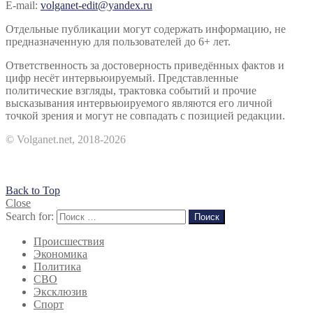
E-mail:
volganet-edit@yandex.ru
Отдельные публикации могут содержать информацию, не
предназначенную для пользователей до 6+ лет.
Ответственность за достоверность приведённых фактов и
цифр несёт интервьюируемый. Представленные
политические взгляды, трактовка событий и прочие
высказывания интервьюируемого являются его личной
точкой зрения и могут не совпадать с позицией редакции.
© Volganet.net, 2018-2026
Back to Top
Close
Search for:
Поиск
Происшествия
Экономика
Политика
СВО
Эксклюзив
Спорт