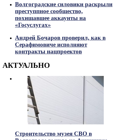
Волгоградские силовики раскрыли
преступпное сообщество,
похищавшее аккаунты на
«Госуслугах»
Андрей Бочаров проверил, как в
Серафимовиче исполняют
контракты нацпроектов
АКТУАЛЬНО
Строительство музея СВО в