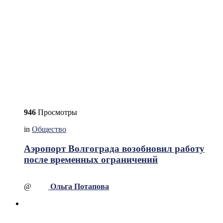
946
Просмотры
in
Общество
Аэропорт Волгограда возобновил работу
после временных ограничений
@
Ольга Потапова