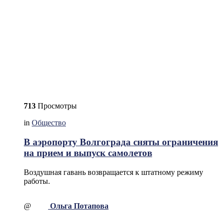
713
Просмотры
in
Общество
В аэропорту Волгограда сняты ограничения
на прием и выпуск самолетов
Воздушная гавань возвращается к штатному режиму
работы.
@
Ольга Потапова