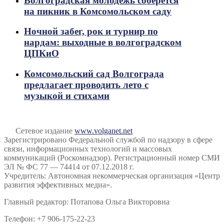
Волгоградская молодёжь соберётся
на пикник в Комсомольском саду
Ночной забег, рок и турнир по
нардам: выходные в волгоградском
ЦПКиО
Комсомольский сад Волгограда
предлагает проводить лето с
музыкой и стихами
Сетевое издание
www.volganet.net
Зарегистрировано Федеральной службой по надзору в сфере
связи, информационных технологий и массовых
коммуникаций (Роскомнадзор). Регистрационный номер СМИ
ЭЛ № ФС 77 — 74414 от 07.12.2018 г.
Учредитель: Автономная некоммерческая организация «Центр
развития эффективных медиа».
Главный редактор: Потапова Ольга Викторовна
Телефон: +7 906-175-22-23