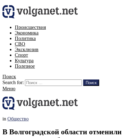
Происшествия
Экономика
Политика
СВО
Эксклюзив
Спорт
Культура
Полезное
Поиск
Search for:
Поиск
Меню
in
Общество
В Волгоградской области отменили