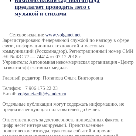
Комсомольский сад Волгограда
предлагает проводить лето с
музыкой и стихами
Сетевое издание
www.volganet.net
Зарегистрировано Федеральной службой по надзору в сфере
связи, информационных технологий и массовых
коммуникаций (Роскомнадзор). Регистрационный номер СМИ
ЭЛ № ФС 77 — 74414 от 07.12.2018 г.
Учредитель: Автономная некоммерческая организация «Центр
развития эффективных медиа».
Главный редактор: Потапова Ольга Викторовна
Телефон: +7 906-175-22-23
E-mail:
volganet-edit@yandex.ru
Отдельные публикации могут содержать информацию, не
предназначенную для пользователей до 6+ лет.
Ответственность за достоверность приведённых фактов и
цифр несёт интервьюируемый. Представленные
политические взгляды, трактовка событий и прочие