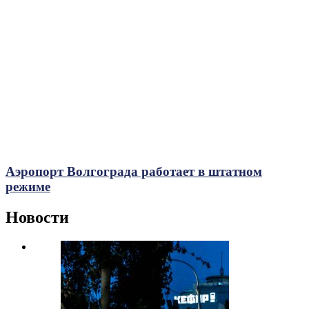
Аэропорт Волгограда работает в штатном
режиме
Новости