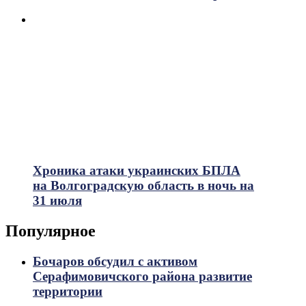
Хроника атаки украинских БПЛА
на Волгоградскую область в ночь на
31 июля
Популярное
Бочаров обсудил с активом
Серафимовичского района развитие
территории