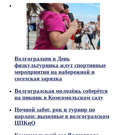
Волгоградцев в День
физкультурника ждут спортивные
мероприятия на набережной и
соседская зарядка
Волгоградская молодёжь соберётся
на пикник в Комсомольском саду
Ночной забег, рок и турнир по
нардам: выходные в волгоградском
ЦПКиО