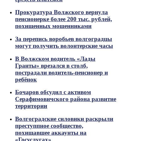
Прокуратура Волжского вернула
пенсионерке более 200 тыс. рублей,
похищенных мошенниками
За перепись воробьев волгоградцы
могут получить волонтерские часы
В Волжском водитель «Лады
Гранты» врезался в столб,
пострадали водитель-пенсионер и
ребёнок
Бочаров обсудил с активом
Серафимовичского района развитие
территории
Волгоградские силовики раскрыли
преступпное сообщество,
похищавшее аккаунты на
«Госуслугах»