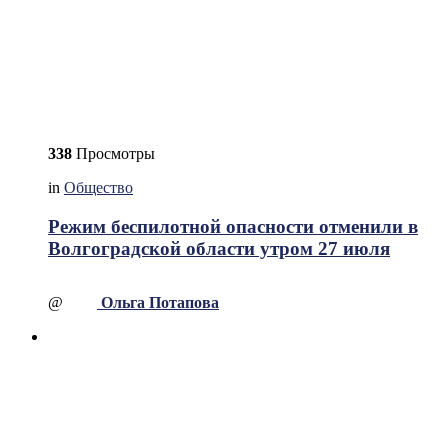
338
Просмотры
in
Общество
Режим беспилотной опасности отменили в
Волгоградской области утром 27 июля
@
Ольга Потапова