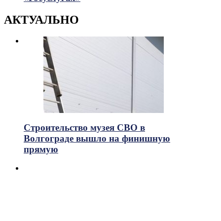
АКТУАЛЬНО
Строительство музея СВО в
Волгограде вышло на финишную
прямую