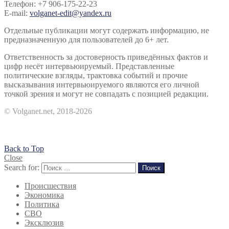
Телефон: +7 906-175-22-23
E-mail:
volganet-edit@yandex.ru
Отдельные публикации могут содержать информацию, не
предназначенную для пользователей до 6+ лет.
Ответственность за достоверность приведённых фактов и
цифр несёт интервьюируемый. Представленные
политические взгляды, трактовка событий и прочие
высказывания интервьюируемого являются его личной
точкой зрения и могут не совпадать с позицией редакции.
© Volganet.net, 2018-2026
Back to Top
Close
Search for:
Поиск
Происшествия
Экономика
Политика
СВО
Эксклюзив