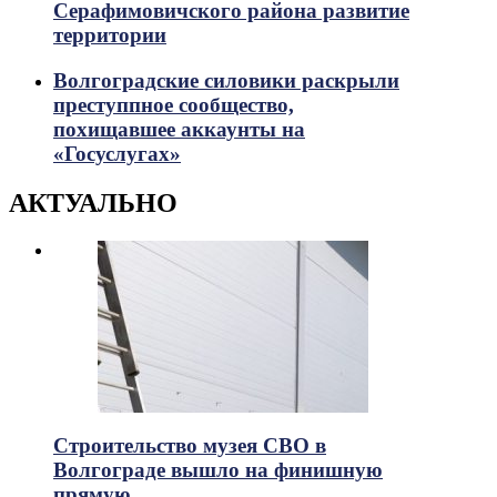
Серафимовичского района развитие
территории
Волгоградские силовики раскрыли
преступпное сообщество,
похищавшее аккаунты на
«Госуслугах»
АКТУАЛЬНО
Строительство музея СВО в
Волгограде вышло на финишную
прямую