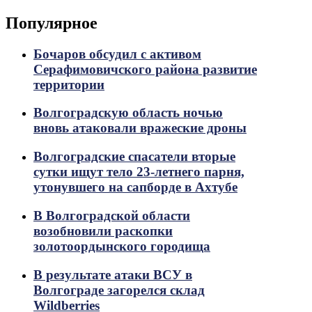
Популярное
Бочаров обсудил с активом
Серафимовичского района развитие
территории
Волгоградскую область ночью
вновь атаковали вражеские дроны
Волгоградские спасатели вторые
сутки ищут тело 23-летнего парня,
утонувшего на сапборде в Ахтубе
В Волгоградской области
возобновили раскопки
золотоордынского городища
В результате атаки ВСУ в
Волгограде загорелся склад
Wildberries