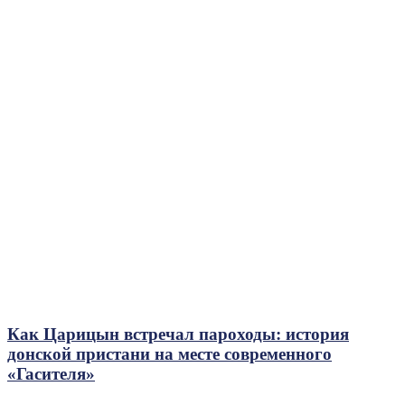
Как Царицын встречал пароходы: история
донской пристани на месте современного
«Гасителя»