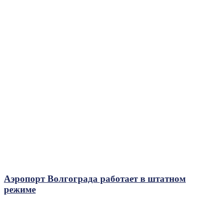
Аэропорт Волгограда работает в штатном
режиме