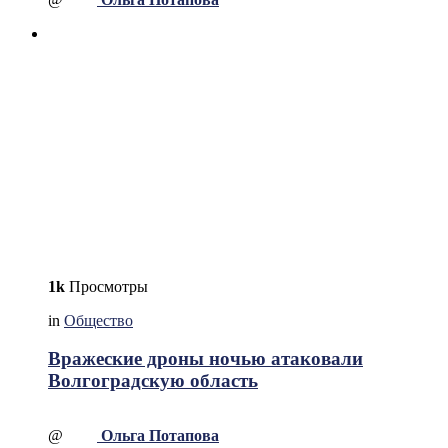
1k
Просмотры
in
Общество
Вражеские дроны ночью атаковали
Волгоградскую область
@
Ольга Потапова