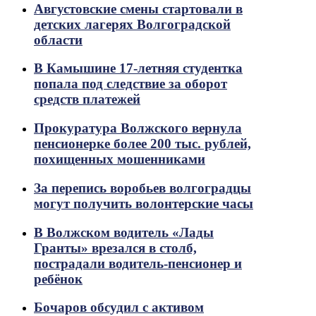
Августовские смены стартовали в
детских лагерях Волгоградской
области
В Камышине 17-летняя студентка
попала под следствие за оборот
средств платежей
Прокуратура Волжского вернула
пенсионерке более 200 тыс. рублей,
похищенных мошенниками
За перепись воробьев волгоградцы
могут получить волонтерские часы
В Волжском водитель «Лады
Гранты» врезался в столб,
пострадали водитель-пенсионер и
ребёнок
Бочаров обсудил с активом