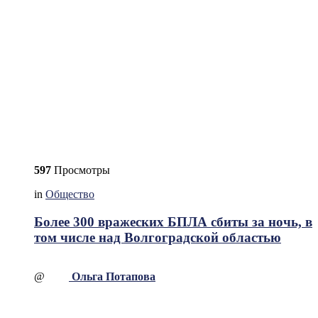
597
Просмотры
in
Общество
Более 300 вражеских БПЛА сбиты за ночь, в
том числе над Волгоградской областью
@
Ольга Потапова