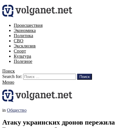
Происшествия
Экономика
Политика
СВО
Эксклюзив
Спорт
Культура
Полезное
Поиск
Search for:
Поиск
Меню
in
Общество
Атаку украинских дронов пережила