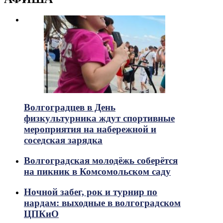
Волгоградцев в День
физкультурника ждут спортивные
мероприятия на набережной и
соседская зарядка
Волгоградская молодёжь соберётся
на пикник в Комсомольском саду
Ночной забег, рок и турнир по
нардам: выходные в волгоградском
ЦПКиО