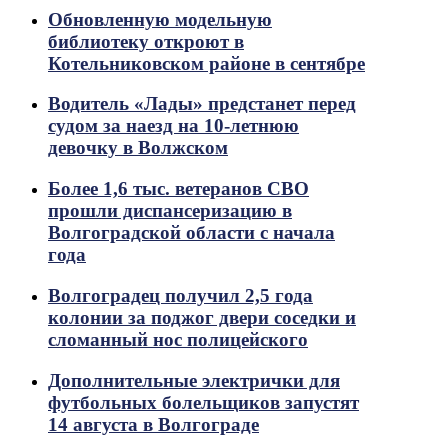
Обновленную модельную
библиотеку откроют в
Котельниковском районе в сентябре
Водитель «Лады» предстанет перед
судом за наезд на 10-летнюю
девочку в Волжском
Более 1,6 тыс. ветеранов СВО
прошли диспансеризацию в
Волгоградской области с начала
года
Волгоградец получил 2,5 года
колонии за поджог двери соседки и
сломанный нос полицейского
Дополнительные электрички для
футбольных болельщиков запустят
14 августа в Волгограде