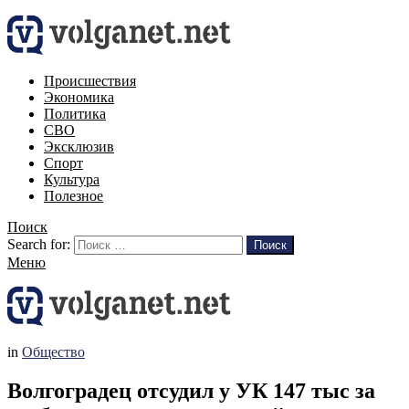
Происшествия
Экономика
Политика
СВО
Эксклюзив
Спорт
Культура
Полезное
Поиск
Search for:
Поиск
Меню
in
Общество
Волгоградец отсудил у УК 147 тыс за