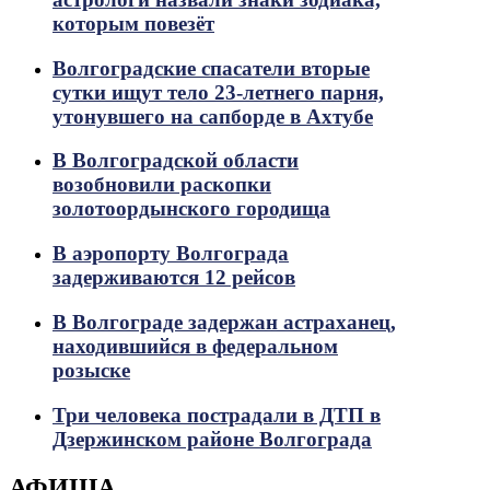
которым повезёт
Волгоградские спасатели вторые
сутки ищут тело 23-летнего парня,
утонувшего на сапборде в Ахтубе
В Волгоградской области
возобновили раскопки
золотоордынского городища
В аэропорту Волгограда
задерживаются 12 рейсов
В Волгограде задержан астраханец,
находившийся в федеральном
розыске
Три человека пострадали в ДТП в
Дзержинском районе Волгограда
АФИША