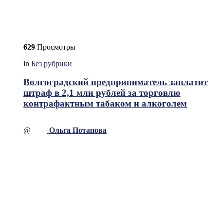
629
Просмотры
in
Без рубрики
Волгоградский предприниматель заплатит
штраф в 2,1 млн рублей за торговлю
контрафактным табаком и алкоголем
@
Ольга Потапова