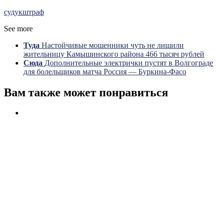
суд
ук
штраф
See more
Туда
Настойчивые мошенники чуть не лишили
жительницу Камышинского района 466 тысяч рублей
Сюда
Дополнительные электрички пустят в Волгограде
для болельщиков матча Россия — Буркина-Фасо
Вам также может понравиться