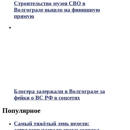
Строительство музея СВО в
Волгограде вышло на финишную
прямую
Блогера задержали в Волгограде за
фейки о ВС РФ в соцсетях
Популярное
Самый тяжёлый день недели:
астрологи назвали знаки зодиака,