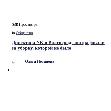
538
Просмотры
in
Общество
Директора УК в Волгограде оштрафовали
за уборку, которой не было
@
Ольга Потапова