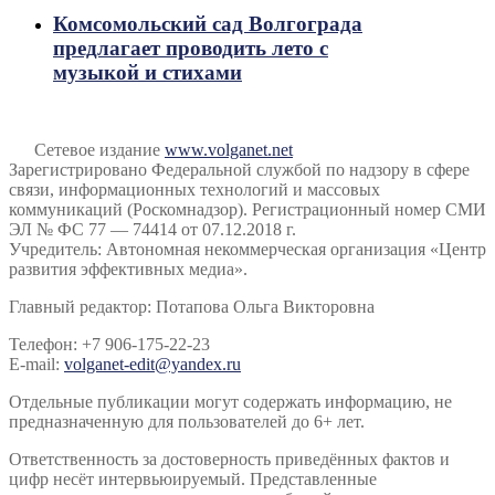
Комсомольский сад Волгограда
предлагает проводить лето с
музыкой и стихами
Сетевое издание
www.volganet.net
Зарегистрировано Федеральной службой по надзору в сфере
связи, информационных технологий и массовых
коммуникаций (Роскомнадзор). Регистрационный номер СМИ
ЭЛ № ФС 77 — 74414 от 07.12.2018 г.
Учредитель: Автономная некоммерческая организация «Центр
развития эффективных медиа».
Главный редактор: Потапова Ольга Викторовна
Телефон: +7 906-175-22-23
E-mail:
volganet-edit@yandex.ru
Отдельные публикации могут содержать информацию, не
предназначенную для пользователей до 6+ лет.
Ответственность за достоверность приведённых фактов и
цифр несёт интервьюируемый. Представленные