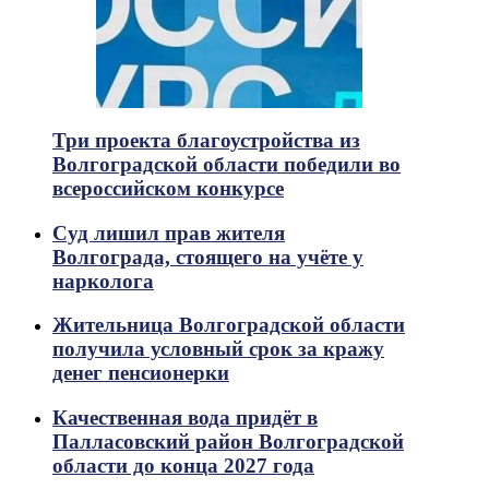
Три проекта благоустройства из
Волгоградской области победили во
всероссийском конкурсе
Суд лишил прав жителя
Волгограда, стоящего на учёте у
нарколога
Жительница Волгоградской области
получила условный срок за кражу
денег пенсионерки
Качественная вода придёт в
Палласовский район Волгоградской
области до конца 2027 года