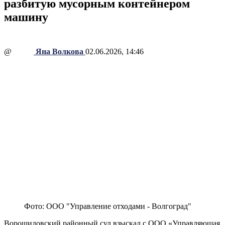
разбитую мусорным контейнером
машину
@
Яна Волкова
02.06.2026, 14:46
Фото: ООО "Управление отходами - Волгоград"
Ворошиловский районный суд взыскал с ООО «Управляющая