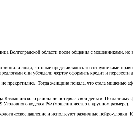
ьница Волгоградской области после общения с мошенниками, но
иво звонили люди, которые представлялись то сотрудниками прав
предлогами они убеждали жертву оформить кредит и перевести д
ки не прекратились. Тогда женщина поняла, что стала мишенью 
а Камышинского района не потеряла свои деньги. По данному ф
59 Уголовного кодекса РФ (мошенничество в крупном размере).
логическое давление и используют различные нейро-уловки. Ка