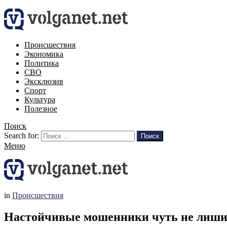
Происшествия
Экономика
Политика
СВО
Эксклюзив
Спорт
Культура
Полезное
Поиск
Search for:
Поиск
Меню
in
Происшествия
Настойчивые мошенники чуть не лиши