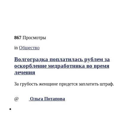
867
Просмотры
in
Общество
Волгоградка поплатилась рублем за
оскорбление медработника во время
лечения
За грубость женщине придется заплатить штраф.
@
Ольга Потапова