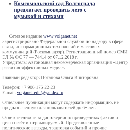
Комсомольский сад Волгограда
предлагает проводить лето с
музыкой и стихами
Сетевое издание
www.volganet.net
Зарегистрировано Федеральной службой по надзору в сфере
связи, информационных технологий и массовых
коммуникаций (Роскомнадзор). Регистрационный номер СМИ
ЭЛ № ФС 77 — 74414 от 07.12.2018 г.
Учредитель: Автономная некоммерческая организация «Центр
развития эффективных медиа».
Главный редактор: Потапова Ольга Викторовна
Телефон: +7 906-175-22-23
E-mail:
volganet-edit@yandex.ru
Отдельные публикации могут содержать информацию, не
предназначенную для пользователей до 6+ лет.
Ответственность за достоверность приведённых фактов и
цифр несёт интервьюируемый. Представленные
политические взгляды, трактовка событий и прочие