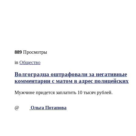
889
Просмотры
in
Общество
Волгоградца оштрафовали за негативные
комментарии с матом в адрес полицейских
Мужчине придется заплатить 10 тысяч рублей.
@
Ольга Потапова