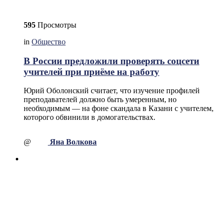
595
Просмотры
in
Общество
В России предложили проверять соцсети
учителей при приёме на работу
Юрий Оболонский считает, что изучение профилей
преподавателей должно быть умеренным, но
необходимым — на фоне скандала в Казани с учителем,
которого обвинили в домогательствах.
@
Яна Волкова