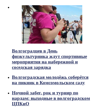
Волгоградцев в День
физкультурника ждут спортивные
мероприятия на набережной и
соседская зарядка
Волгоградская молодёжь соберётся
на пикник в Комсомольском саду
Ночной забег, рок и турнир по
нардам: выходные в волгоградском
ЦПКиО