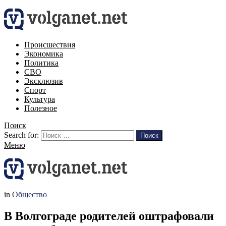
Происшествия
Экономика
Политика
СВО
Эксклюзив
Спорт
Культура
Полезное
Поиск
Search for:
Поиск
Меню
in
Общество
В Волгограде родителей оштрафовали