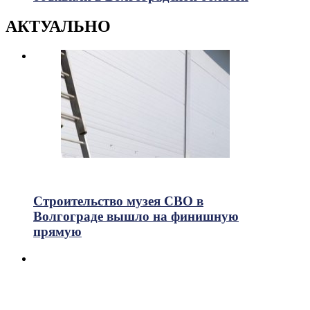
АКТУАЛЬНО
315
Просмотры
Строительство музея СВО в
Волгограде вышло на финишную
прямую