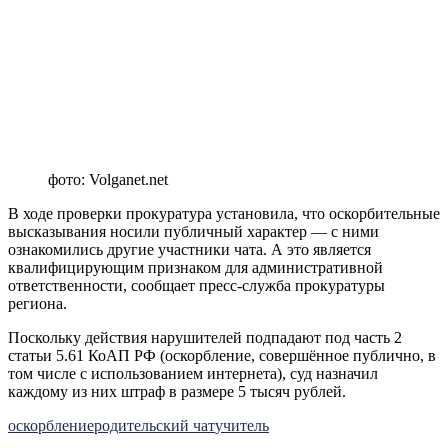
фото: Volganet.net
В ходе проверки прокуратура установила, что оскорбительные
высказывания носили публичный характер — с ними
ознакомились другие участники чата. А это является
квалифицирующим признаком для административной
ответственности, сообщает пресс-служба прокуратуры
региона.
Поскольку действия нарушителей подпадают под часть 2
статьи 5.61 КоАП РФ (оскорбление, совершённое публично, в
том числе с использованием интернета), суд назначил
каждому из них штраф в размере 5 тысяч рублей.
оскорбление
родительский чат
учитель