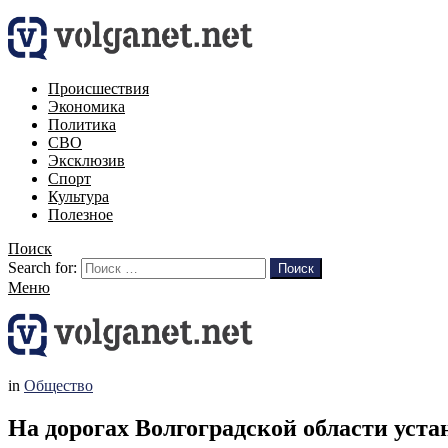
Происшествия
Экономика
Политика
СВО
Эксклюзив
Спорт
Культура
Полезное
Поиск
Search for:
Поиск
Меню
in
Общество
На дорогах Волгоградской области устан