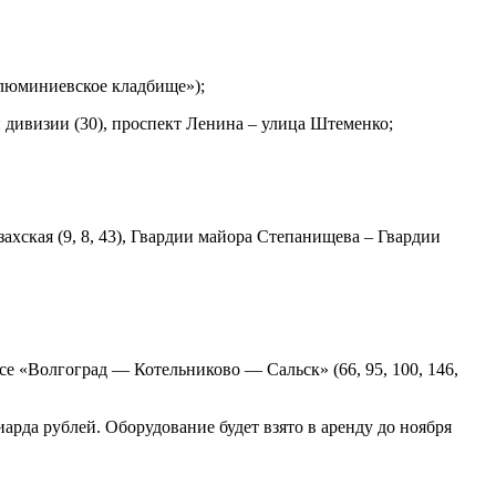
Алюминиевское кладбище»);
 дивизии (30), проспект Ленина – улица Штеменко;
ахская (9, 8, 43), Гвардии майора Степанищева – Гвардии
ссе «Волгоград — Котельниково — Сальск» (66, 95, 100, 146,
арда рублей. Оборудование будет взято в аренду до ноября