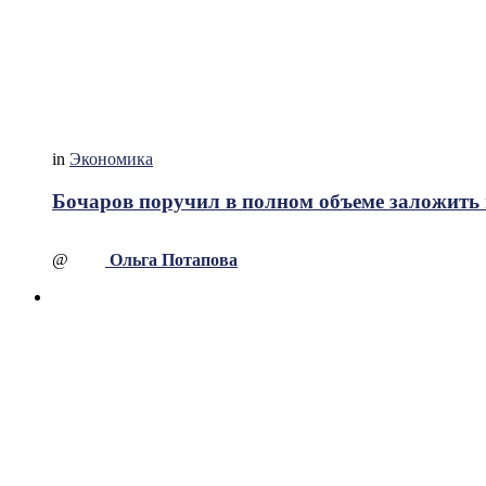
in
Экономика
Бочаров поручил в полном объеме заложить 
@
Ольга Потапова