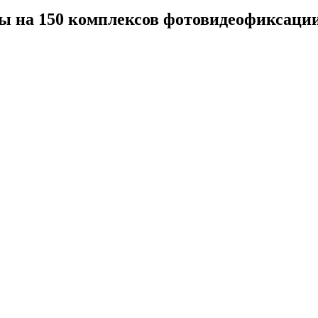
нды на 150 комплексов фотовидеофиксац