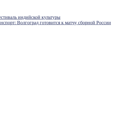
естиваль индийской культуры
нспорт: Волгоград готовится к матчу сборной России