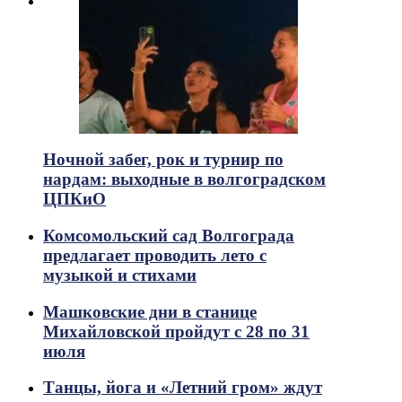
Ночной забег, рок и турнир по
нардам: выходные в волгоградском
ЦПКиО
Комсомольский сад Волгограда
предлагает проводить лето с
музыкой и стихами
Машковские дни в станице
Михайловской пройдут с 28 по 31
июля
Танцы, йога и «Летний гром» ждут