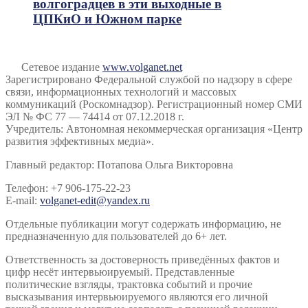
волгоградцев в эти выходные в
ЦПКиО и Южном парке
Сетевое издание
www.volganet.net
Зарегистрировано Федеральной службой по надзору в сфере
связи, информационных технологий и массовых
коммуникаций (Роскомнадзор). Регистрационный номер СМИ
ЭЛ № ФС 77 — 74414 от 07.12.2018 г.
Учредитель: Автономная некоммерческая организация «Центр
развития эффективных медиа».
Главный редактор: Потапова Ольга Викторовна
Телефон: +7 906-175-22-23
E-mail:
volganet-edit@yandex.ru
Отдельные публикации могут содержать информацию, не
предназначенную для пользователей до 6+ лет.
Ответственность за достоверность приведённых фактов и
цифр несёт интервьюируемый. Представленные
политические взгляды, трактовка событий и прочие
высказывания интервьюируемого являются его личной