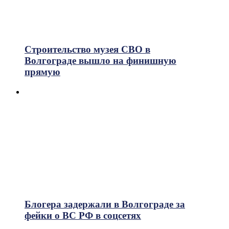
Строительство музея СВО в
Волгограде вышло на финишную
прямую
Блогера задержали в Волгограде за
фейки о ВС РФ в соцсетях