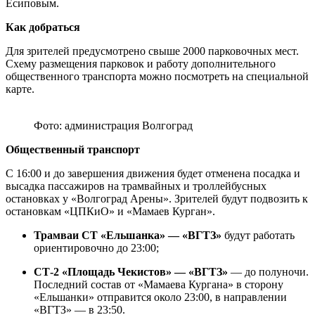
Есиповым.
Как добраться
Для зрителей предусмотрено свыше 2000 парковочных мест.
Схему размещения парковок и работу дополнительного
общественного транспорта можно посмотреть на специальной
карте.
Фото: администрация Волгоград
Общественный транспорт
С 16:00 и до завершения движения будет отменена посадка и
высадка пассажиров на трамвайных и троллейбусных
остановках у «Волгоград Арены». Зрителей будут подвозить к
остановкам «ЦПКиО» и «Мамаев Курган».
Трамваи СТ «Ельшанка» — «ВГТЗ»
будут работать
ориентировочно до 23:00;
СТ‑2 «Площадь Чекистов» — «ВГТЗ»
— до полуночи.
Последний состав от «Мамаева Кургана» в сторону
«Ельшанки» отправится около 23:00, в направлении
«ВГТЗ» — в 23:50.