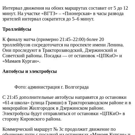
Интервал движения на обоих маршрутах составит от 5 до 12
минут. На участке «ВГТЗ» – «Пионерская» в часы развода
зрителей интервал сократится до 5–6 минут.
Троллейбусы
К финалу матча (примерно 21:45–22:00) более 20
троллейбусов сосредоточатся на проспекте имени Ленина.
Они проследуют в Тракторозаводский, Дзержинский и
Советский районы. Посадка — от остановок «ЦПКиО» и
«Мамаев Курган».
Автобусы и электробусы
Фото: администрация г. Волгограда
С 21:45 дополнительные автобусы направятся до остановки
«61-я школа» (улица Грамши) в Тракторозаводском районе и в
микрорайон Жилгородок в Дзержинском районе.
Электробусы будут отправляться от остановки «ЦПКиО» в
сторону Кировского района.
Коммерческий маршрут № 3с продолжит движение по
обычному пути с посадкой на остановках «Мамаев Курган» и