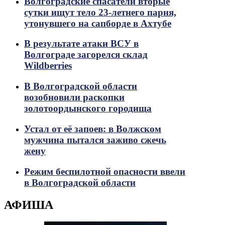
Волгоградские спасатели вторые
сутки ищут тело 23-летнего парня,
утонувшего на сапборде в Ахтубе
В результате атаки ВСУ в
Волгограде загорелся склад
Wildberries
В Волгоградской области
возобновили раскопки
золотоордынского городища
Устал от её запоев: в Волжском
мужчина пытался заживо сжечь
жену
Режим беспилотной опасности ввели
в Волгоградской области
АФИША