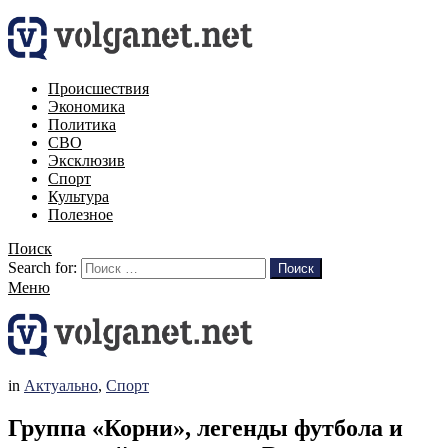
Происшествия
Экономика
Политика
СВО
Эксклюзив
Спорт
Культура
Полезное
Поиск
Search for:
Поиск
Меню
in
Актуально
,
Спорт
Группа «Корни», легенды футбола и