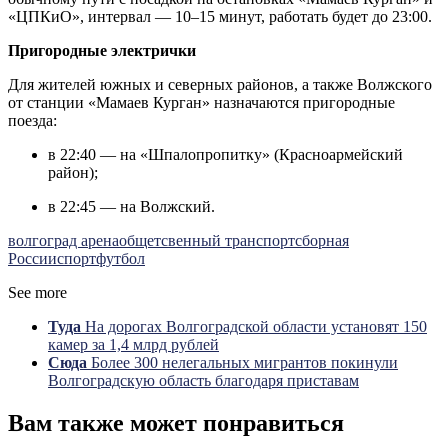
«ЦПКиО», интервал — 10–15 минут, работать будет до 23:00.
Пригородные электрички
Для жителей южных и северных районов, а также Волжского
от станции «Мамаев Курган» назначаются пригородные
поезда:
в 22:40 — на «Шпалопропитку» (Красноармейский
район);
в 22:45 — на Волжский.
волгоград арена
общетсвенный транспорт
сборная
России
спорт
футбол
See more
Туда
На дорогах Волгоградской области установят 150
камер за 1,4 млрд рублей
Сюда
Более 300 нелегальных мигрантов покинули
Волгоградскую область благодаря приставам
Вам также может понравиться