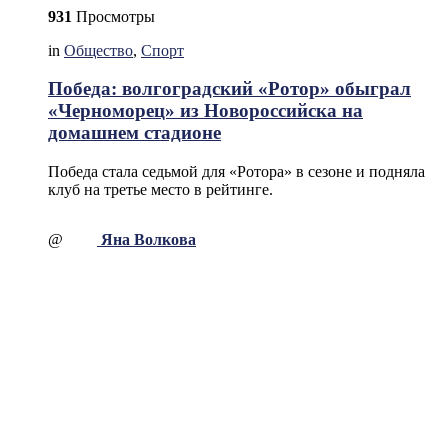
931
Просмотры
in
Общество
,
Спорт
Победа: волгоградский «Ротор» обыграл
«Черноморец» из Новороссийска на
домашнем стадионе
Победа стала седьмой для «Ротора» в сезоне и подняла
клуб на третье место в рейтинге.
@
Яна Волкова