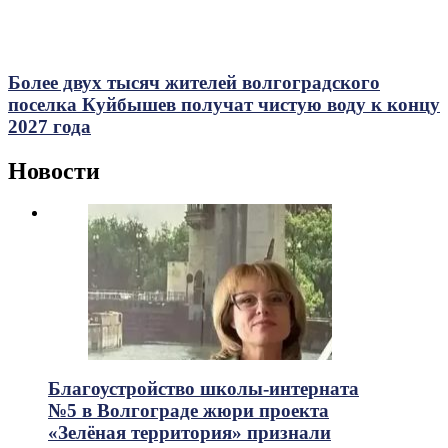
Более двух тысяч жителей волгоградского
поселка Куйбышев получат чистую воду к концу
2027 года
Новости
Благоустройство школы-интерната
№5 в Волгограде жюри проекта
«Зелёная территория» признали