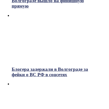
Волгограде вышло на финишную
прямую
Блогера задержали в Волгограде за
фейки о ВС РФ в соцсетях