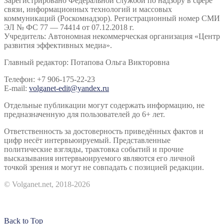
Зарегистрировано Федеральной службой по надзору в сфере
связи, информационных технологий и массовых
коммуникаций (Роскомнадзор). Регистрационный номер СМИ
ЭЛ № ФС 77 — 74414 от 07.12.2018 г.
Учредитель: Автономная некоммерческая организация «Центр
развития эффективных медиа».
Главный редактор: Потапова Ольга Викторовна
Телефон: +7 906-175-22-23
E-mail:
volganet-edit@yandex.ru
Отдельные публикации могут содержать информацию, не
предназначенную для пользователей до 6+ лет.
Ответственность за достоверность приведённых фактов и
цифр несёт интервьюируемый. Представленные
политические взгляды, трактовка событий и прочие
высказывания интервьюируемого являются его личной
точкой зрения и могут не совпадать с позицией редакции.
© Volganet.net, 2018-2026
Back to Top