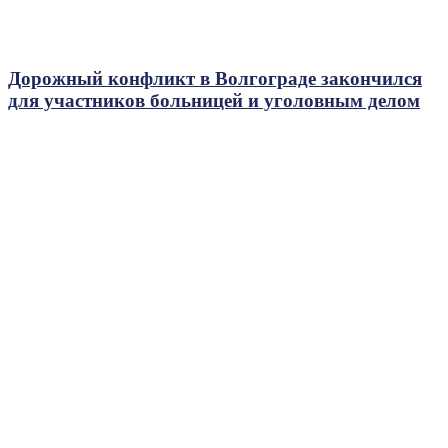
Дорожный конфликт в Волгограде закончился
для участников больницей и уголовным делом