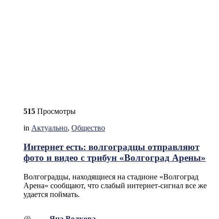
515
Просмотры
in
Актуально
,
Общество
Интернет есть: волгоградцы отправляют
фото и видео с трибун «Волгоград Арены»
Волгоградцы, находящиеся на стадионе «Волгоград
Арена» сообщают, что слабый интернет-сигнал все же
удается поймать.
@
Яна Волкова