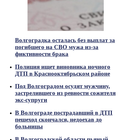
Волгоградка осталась без выплат за
погибшего на СВО мужа из-за
фиктивности брака
Полиция ищет виновника ночного
ДТП в Краснооктябрьском районе
Под Волгоградом осудят мужчину,
застрелившего из ревности сожителя
экс-супруги
В Волгограде пострадавший в ДТП
пешеход скончался, недоехав до
больницы
В Волгоградской области пьяный