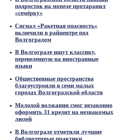
подросток на мопеде протаранил
«семёрку»
Сигнал «Ракетная опасность»
включили в райцентре под
Волгоградом
В Волгограде ищут классику,
переведенную на иностранные
языки
Общественные пространства
благоустроили в семи малых
городах Волгоградской области
Молодой волжанин смог незаконно
оформить 31 кредит на незнакомых
людей
В Волгограде отметили лучшие
библиотечные практики