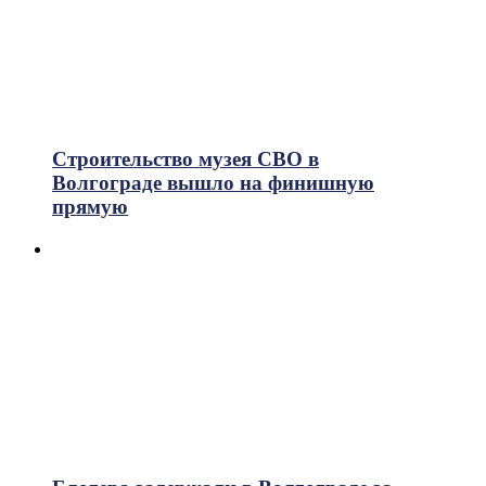
Строительство музея СВО в
Волгограде вышло на финишную
прямую