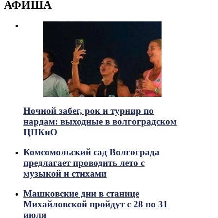
АФИША
Ночной забег, рок и турнир по
нардам: выходные в волгоградском
ЦПКиО
Комсомольский сад Волгограда
предлагает проводить лето с
музыкой и стихами
Машковские дни в станице
Михайловской пройдут с 28 по 31
июля