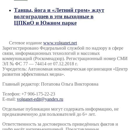
Танцы, йога и «Летний гром» ждут
волгоградцев в эти выходные в
ЦПКиО и Южном парке
Сетевое издание
www.volganet.net
Зарегистрировано Федеральной службой по надзору в сфере
связи, информационных технологий и массовых
коммуникаций (Роскомнадзор). Регистрационный номер СМИ
ЭЛ № ФС 77 — 74414 от 07.12.2018 г.
Учредитель: Автономная некоммерческая организация «Центр
развития эффективных медиа».
Главный редактор: Потапова Ольга Викторовна
Телефон: +7 906-175-22-23
E-mail:
volganet-edit@yandex.ru
Отдельные публикации могут содержать информацию, не
предназначенную для пользователей до 6+ лет.
Ответственность за достоверность приведённых фактов и
цифр несёт интервьюируемый. Представленные