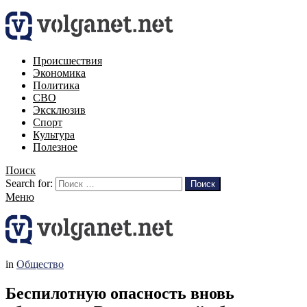
Происшествия
Экономика
Политика
СВО
Эксклюзив
Спорт
Культура
Полезное
Поиск
Search for:
Поиск
Меню
in
Общество
Беспилотную опасность вновь