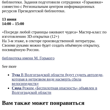
библиотеки. Задания подготовили сотрудники «Горьковки»
совместно с Региональным центром информационных
ресурсов Президентской библиотеки.
13 июня
14:00 – 15:00
«Посреди любой страницы оживают чудеса» Мастер-класс по
изготовлению 3D‑открытки (12+)
На 3-м этаже, в секторе производственной литературы.
Своими руками можно будет создать объёмную открытку,
посвящённую России.
библиотека имени М. Горького
See more
Туда
В Волгоградской области будут судить автоледи,
которая в нетрезвом виде насмерть сбила
велосипедистку
Сюда
Режим «Беспилотная опасность» объявлен в
Волгоградской области
Вам также может понравиться