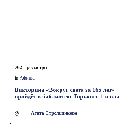
762
Просмотры
in
Афиша
Викторина «Вокруг света за 165 лет»
пройдёт в библиотеке Горького 1 июля
@
Агата Стрельникова