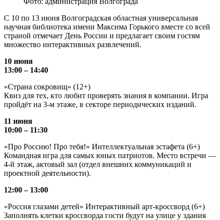
Фото: администрация Волгограда
С 10 по 13 июня Волгоградская областная универсальная
научная библиотека имени Максима Горького вместе со всей
страной отмечает День России и предлагает своим гостям
множество интерактивных развлечений.
10 июня
13:00 – 14:40
«Страна сокровищ» (12+)
Квиз для тех, кто любит проверять знания в компании. Игра
пройдёт на 3-м этаже, в секторе периодических изданий.
11 июня
10:00 – 11:30
«Про Россию! Про тебя!» Интеллектуальная эстафета (6+)
Командная игра для самых юных патриотов. Место встречи —
4-й этаж, актовый зал (отдел внешних коммуникаций и
проектной деятельности).
12:00 – 13:00
«Россия глазами детей» Интерактивный арт-кроссворд (6+)
Заполнять клетки кроссворда гости будут на улице у здания