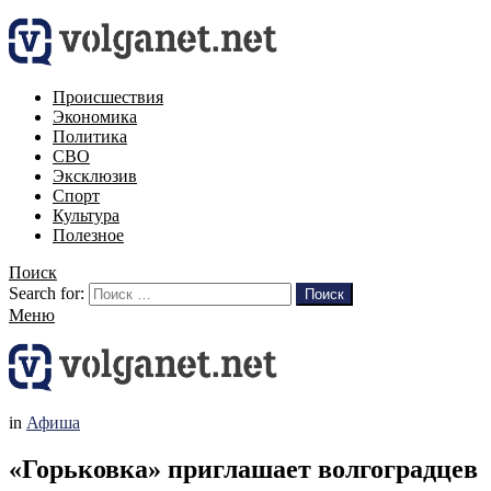
Происшествия
Экономика
Политика
СВО
Эксклюзив
Спорт
Культура
Полезное
Поиск
Search for:
Поиск
Меню
in
Афиша
«Горьковка» приглашает волгоградцев