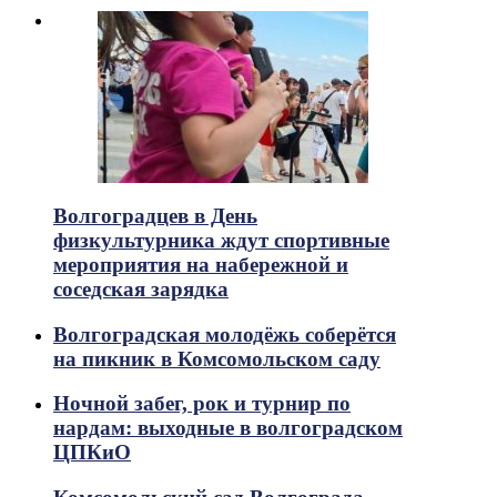
Волгоградцев в День
физкультурника ждут спортивные
мероприятия на набережной и
соседская зарядка
Волгоградская молодёжь соберётся
на пикник в Комсомольском саду
Ночной забег, рок и турнир по
нардам: выходные в волгоградском
ЦПКиО