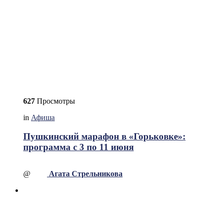
627
Просмотры
in
Афиша
Пушкинский марафон в «Горьковке»:
программа с 3 по 11 июня
@
Агата Стрельникова