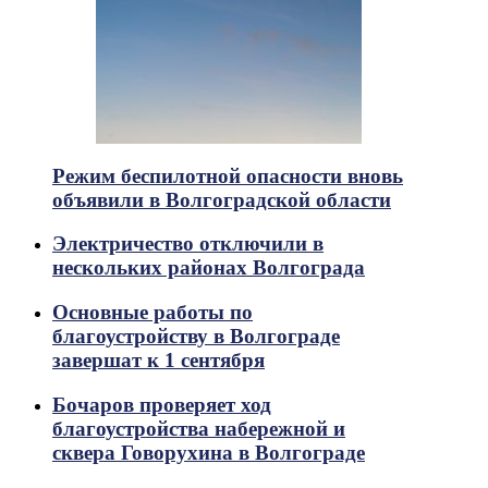
Режим беспилотной опасности вновь
объявили в Волгоградской области
Электричество отключили в
нескольких районах Волгограда
Основные работы по
благоустройству в Волгограде
завершат к 1 сентября
Бочаров проверяет ход
благоустройства набережной и
сквера Говорухина в Волгограде