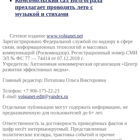
Комсомольский сад Волгограда
предлагает проводить лето с
музыкой и стихами
Сетевое издание
www.volganet.net
Зарегистрировано Федеральной службой по надзору в сфере
связи, информационных технологий и массовых
коммуникаций (Роскомнадзор). Регистрационный номер СМИ
ЭЛ № ФС 77 — 74414 от 07.12.2018 г.
Учредитель: Автономная некоммерческая организация «Центр
развития эффективных медиа».
Главный редактор: Потапова Ольга Викторовна
Телефон: +7 906-175-22-23
E-mail:
volganet-edit@yandex.ru
Отдельные публикации могут содержать информацию, не
предназначенную для пользователей до 6+ лет.
Ответственность за достоверность приведённых фактов и
цифр несёт интервьюируемый. Представленные
политические взгляды, трактовка событий и прочие