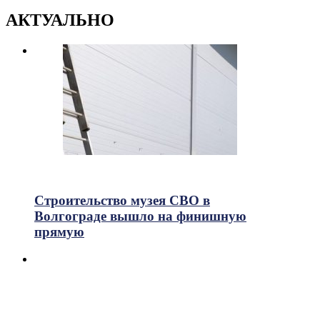
АКТУАЛЬНО
315
Просмотры
Строительство музея СВО в
Волгограде вышло на финишную
прямую