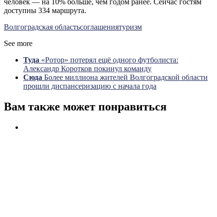
человек — на 10% больше, чем годом ранее. Сейчас гостям
доступны 334 маршрута.
Волгоградская область
соглашения
туризм
See more
Туда
«Ротор» потерял ещё одного футболиста:
Александр Коротков покинул команду
Сюда
Более миллиона жителей Волгоградской области
прошли диспансеризацию с начала года
Вам также может понравиться