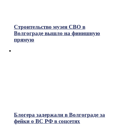
Строительство музея СВО в
Волгограде вышло на финишную
прямую
Блогера задержали в Волгограде за
фейки о ВС РФ в соцсетях