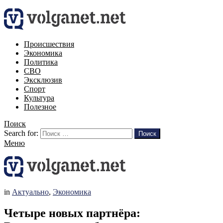
Происшествия
Экономика
Политика
СВО
Эксклюзив
Спорт
Культура
Полезное
Поиск
Search for:
Поиск
Меню
in
Актуально
,
Экономика
Четыре новых партнёра: