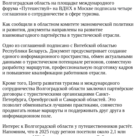
Волгоградская область на площадке международного
форума
«Путешествуй» на ВДНХ в Москве подписала четыре
соглашения
о сотрудничестве в сфере туризма.
Как сообщили в областном комитете экономической политики
и развития, документы направлены на развитие
взаимовыгодного партнёрства в туристической отрасли.
Одно из соглашений подписано с Витебской областью
Республики Беларусь. Документ предусматривает создание
единого информационного пространства, обмен актуальными
данными о туристическом потенциале регионов, совместную
разработку маршрутов, профессиональную подготовку кадров
и повышение квалификации работников отрасли.
Кроме того, Центр развития туризма и международного
сотрудничества Волгоградской области заключил партнёрские
договоры с туристическими организациями Санкт-
Петербурга, Оренбургской и Самарской областей. Это
позволит обмениваться лучшими практиками, совместно
продвигать новые маршруты и поддерживать друг друга в
информационном поле.
Интерес к Волгоградской области у путешественников растёт.
Напомним, что в 2025 году регион посетили около 2,1 млн