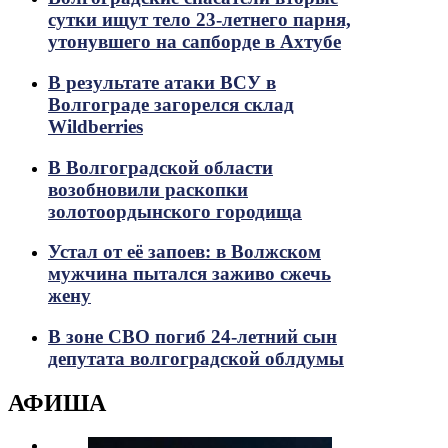
сутки ищут тело 23-летнего парня,
утонувшего на сапборде в Ахтубе
В результате атаки ВСУ в
Волгограде загорелся склад
Wildberries
В Волгоградской области
возобновили раскопки
золотоордынского городища
Устал от её запоев: в Волжском
мужчина пытался заживо сжечь
жену
В зоне СВО погиб 24-летний сын
депутата волгоградской облдумы
АФИША