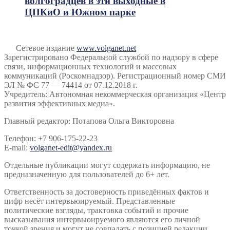
волгоградцев в эти выходные в
ЦПКиО и Южном парке
Сетевое издание
www.volganet.net
Зарегистрировано Федеральной службой по надзору в сфере
связи, информационных технологий и массовых
коммуникаций (Роскомнадзор). Регистрационный номер СМИ
ЭЛ № ФС 77 — 74414 от 07.12.2018 г.
Учредитель: Автономная некоммерческая организация «Центр
развития эффективных медиа».
Главный редактор: Потапова Ольга Викторовна
Телефон: +7 906-175-22-23
E-mail:
volganet-edit@yandex.ru
Отдельные публикации могут содержать информацию, не
предназначенную для пользователей до 6+ лет.
Ответственность за достоверность приведённых фактов и
цифр несёт интервьюируемый. Представленные
политические взгляды, трактовка событий и прочие
высказывания интервьюируемого являются его личной
точкой зрения и могут не совпадать с позицией редакции.