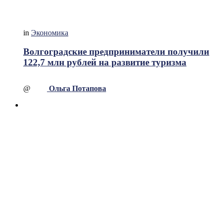
in
Экономика
Волгоградские предприниматели получили
122,7 млн рублей на развитие туризма
@
Ольга Потапова