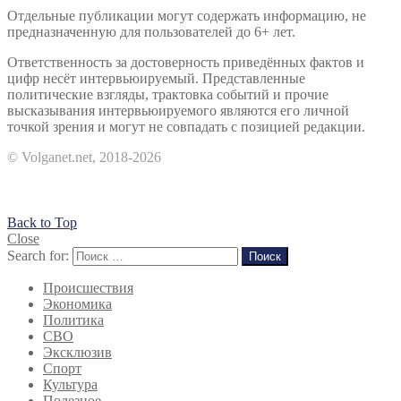
Отдельные публикации могут содержать информацию, не
предназначенную для пользователей до 6+ лет.
Ответственность за достоверность приведённых фактов и
цифр несёт интервьюируемый. Представленные
политические взгляды, трактовка событий и прочие
высказывания интервьюируемого являются его личной
точкой зрения и могут не совпадать с позицией редакции.
© Volganet.net, 2018-2026
Back to Top
Close
Search for:
Поиск
Происшествия
Экономика
Политика
СВО
Эксклюзив
Спорт
Культура
Полезное