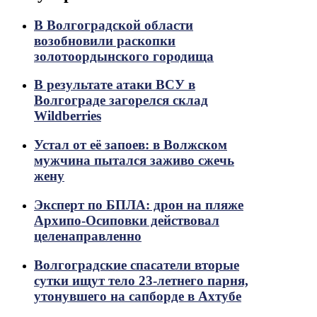
В Волгоградской области
возобновили раскопки
золотоордынского городища
В результате атаки ВСУ в
Волгограде загорелся склад
Wildberries
Устал от её запоев: в Волжском
мужчина пытался заживо сжечь
жену
Эксперт по БПЛА: дрон на пляже
Архипо-Осиповки действовал
целенаправленно
Волгоградские спасатели вторые
сутки ищут тело 23-летнего парня,
утонувшего на сапборде в Ахтубе