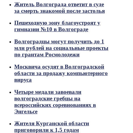
Житель Волгограда ответит в суде
за смерть знакомой после застолья
Пешеходную зону благоустроят у
гимназии №10 в Волгограде
Волгоградцы могут получить до 1
млн рублей на социальные проекты
по грантам Росмолодежи
Москвича осудят в Волгоградской
области за продажу компьютерного
вируса
Четыре медали завоевали
волгоградские гребцы на
всероссийских соревнованиях в
Энгельсе
Жителя Курганской области
приговорили к 1,5 годам