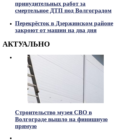
принудительных работ за
смертельное ДТП под Волгоградом
Перекрёсток в Дзержинском районе
закроют от машин на два дня
АКТУАЛЬНО
Строительство музея СВО в
Волгограде вышло на финишную
прямую