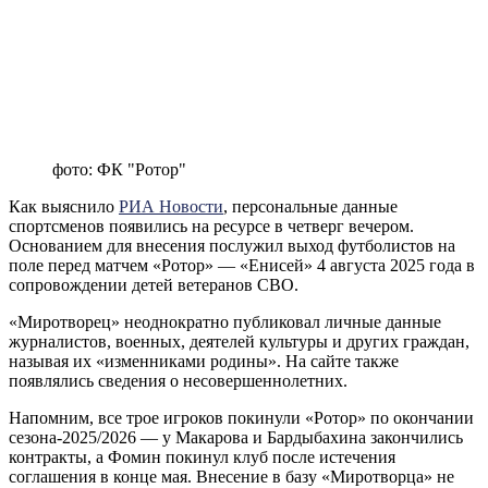
фото: ФК "Ротор"
Как выяснило
РИА Новости
, персональные данные
спортсменов появились на ресурсе в четверг вечером.
Основанием для внесения послужил выход футболистов на
поле перед матчем «Ротор» — «Енисей» 4 августа 2025 года в
сопровождении детей ветеранов СВО.
«Миротворец» неоднократно публиковал личные данные
журналистов, военных, деятелей культуры и других граждан,
называя их «изменниками родины». На сайте также
появлялись сведения о несовершеннолетних.
Напомним, все трое игроков покинули «Ротор» по окончании
сезона-2025/2026 — у Макарова и Бардыбахина закончились
контракты, а Фомин покинул клуб после истечения
соглашения в конце мая. Внесение в базу «Миротворца» не