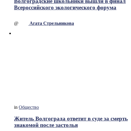
Волгоградские школьники вышли в финал
Всероссийского экологического форума
@
Агата Стрельникова
in
Общество
Житель Волгограда ответит в суде за смерть
знакомой после застолья