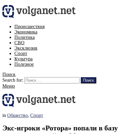
Происшествия
Экономика
Политика
СВО
Эксклюзив
Спорт
Культура
Полезное
Поиск
Search for:
Поиск
Меню
in
Общество
,
Спорт
Экс-игроки «Ротора» попали в базу