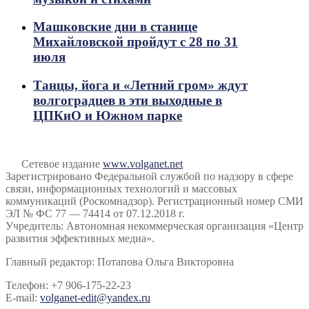
Машковские дни в станице
Михайловской пройдут с 28 по 31
июля
Танцы, йога и «Летний гром» ждут
волгоградцев в эти выходные в
ЦПКиО и Южном парке
Сетевое издание
www.volganet.net
Зарегистрировано Федеральной службой по надзору в сфере
связи, информационных технологий и массовых
коммуникаций (Роскомнадзор). Регистрационный номер СМИ
ЭЛ № ФС 77 — 74414 от 07.12.2018 г.
Учредитель: Автономная некоммерческая организация «Центр
развития эффективных медиа».
Главный редактор: Потапова Ольга Викторовна
Телефон: +7 906-175-22-23
E-mail:
volganet-edit@yandex.ru