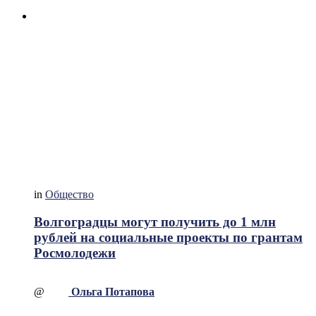
in
Общество
Волгоградцы могут получить до 1 млн
рублей на социальные проекты по грантам
Росмолодежи
@
Ольга Потапова