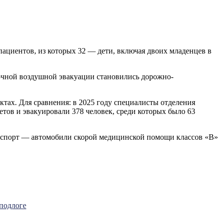
пациентов, из которых 32 — дети, включая двоих младенцев в
чной воздушной эвакуации становились дорожно-
тах. Для сравнения: в 2025 году специалисты отделения
ов и эвакуировали 378 человек, среди которых было 63
нспорт — автомобили скорой медицинской помощи классов «В»
подлоге