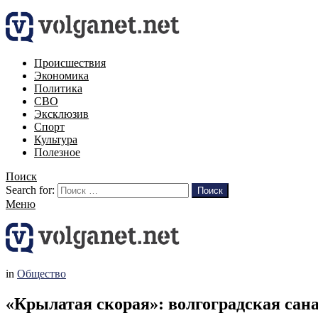
Происшествия
Экономика
Политика
СВО
Эксклюзив
Спорт
Культура
Полезное
Поиск
Search for:
Поиск
Меню
in
Общество
«Крылатая скорая»: волгоградская сана