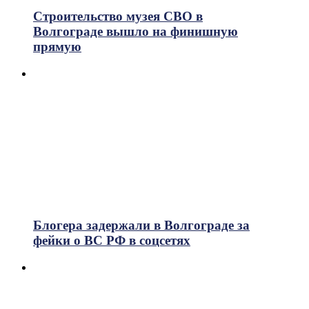
Строительство музея СВО в
Волгограде вышло на финишную
прямую
Блогера задержали в Волгограде за
фейки о ВС РФ в соцсетях