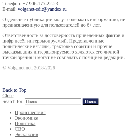
Телефон: +7 906-175-22-23
E-mail:
volganet-edit@yandex.ru
Отдельные публикации могут содержать информацию, не
предназначенную для пользователей до 6+ лет.
Ответственность за достоверность приведённых фактов и
цифр несёт интервьюируемый. Представленные
политические взгляды, трактовка событий и прочие
высказывания интервьюируемого являются его личной
точкой зрения и могут не совпадать с позицией редакции.
© Volganet.net, 2018-2026
Back to Top
Close
Search for:
Поиск
Происшествия
Экономика
Политика
СВО
Эксклюзив