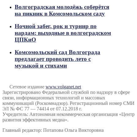
Волгоградская молодёжь соберётся
на пикник в Комсомольском саду
Ночной забег, рок и турнир по
нардам: выходные в волгоградском
ЦПКиО
Комсомольский сад Волгограда
предлагает проводить лето с
музыкой и стихами
Сетевое издание
www.volganet.net
Зарегистрировано Федеральной службой по надзору в сфере
связи, информационных технологий и массовых
коммуникаций (Роскомнадзор). Регистрационный номер СМИ
ЭЛ № ФС 77 — 74414 от 07.12.2018 г.
Учредитель: Автономная некоммерческая организация «Центр
развития эффективных медиа».
Главный редактор: Потапова Ольга Викторовна