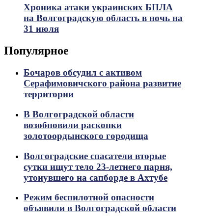
Хроника атаки украинских БПЛА
на Волгоградскую область в ночь на
31 июля
Популярное
Бочаров обсудил с активом
Серафимовичского района развитие
территории
В Волгоградской области
возобновили раскопки
золотоордынского городища
Волгоградские спасатели вторые
сутки ищут тело 23-летнего парня,
утонувшего на сапборде в Ахтубе
Режим беспилотной опасности
объявили в Волгоградской области