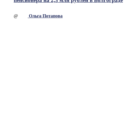
пенсионера на 2,3 млн рублей в Волгограде
@
Ольга Потапова