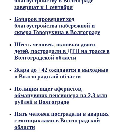
благоустройству в Волгограде
завершат к 1 сентября
Бочаров проверяет ход
благоустройства набережной и
сквера Говорухина в Волгограде
Шесть человек, включая двоих
детей, пострадали в ДТП на трассе в
Волгоградской области
Жара до +42 ожидается в выходные
в Волгоградской области
Полиция ищет аферистов,
обманувших пенсионера на 2,3 млн
рублей в Волгограде
Пять человек пострадали в авариях
с мотоциклами в Волгоградской
области