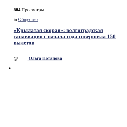
884
Просмотры
in
Общество
«Крылатая скорая»: волгоградская
санавиация с начала года совершила 150
вылетов
@
Ольга Потапова