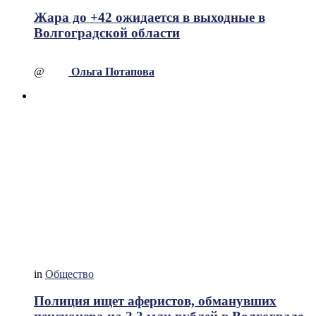
Жара до +42 ожидается в выходные в
Волгоградской области
@
Ольга Потапова
in
Общество
Полиция ищет аферистов, обманувших