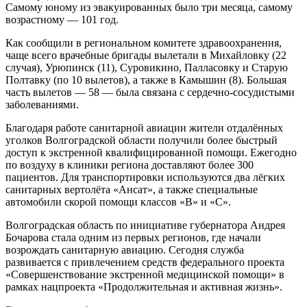
Самому юному из эвакуированных было три месяца, самому
возрастному — 101 год.
Как сообщили в региональном комитете здравоохранения,
чаще всего врачебные бригады вылетали в Михайловку (22
случая), Урюпинск (11), Суровикино, Палласовку и Старую
Полтавку (по 10 вылетов), а также в Камышин (8). Большая
часть вылетов — 58 — была связана с сердечно-сосудистыми
заболеваниями.
Благодаря работе санитарной авиации жители отдалённых
уголков Волгоградской области получили более быстрый
доступ к экстренной квалифицированной помощи. Ежегодно
по воздуху в клиники региона доставляют более 300
пациентов. Для транспортировки используются два лёгких
санитарных вертолёта «Ансат», а также специальные
автомобили скорой помощи классов «В» и «С».
Волгоградская область по инициативе губернатора Андрея
Бочарова стала одним из первых регионов, где начали
возрождать санитарную авиацию. Сегодня служба
развивается с привлечением средств федерального проекта
«Совершенствование экстренной медицинской помощи» в
рамках нацпроекта «Продолжительная и активная жизнь».