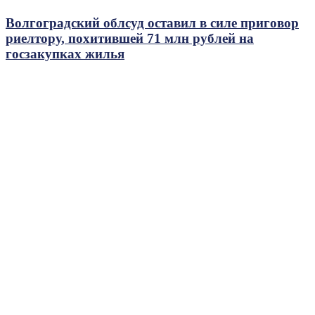
Волгоградский облсуд оставил в силе приговор
риелтору, похитившей 71 млн рублей на
госзакупках жилья