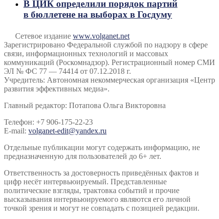
В ЦИК определили порядок партий
в бюллетене на выборах в Госдуму
Сетевое издание
www.volganet.net
Зарегистрировано Федеральной службой по надзору в сфере
связи, информационных технологий и массовых
коммуникаций (Роскомнадзор). Регистрационный номер СМИ
ЭЛ № ФС 77 — 74414 от 07.12.2018 г.
Учредитель: Автономная некоммерческая организация «Центр
развития эффективных медиа».
Главный редактор: Потапова Ольга Викторовна
Телефон: +7 906-175-22-23
E-mail:
volganet-edit@yandex.ru
Отдельные публикации могут содержать информацию, не
предназначенную для пользователей до 6+ лет.
Ответственность за достоверность приведённых фактов и
цифр несёт интервьюируемый. Представленные
политические взгляды, трактовка событий и прочие
высказывания интервьюируемого являются его личной
точкой зрения и могут не совпадать с позицией редакции.