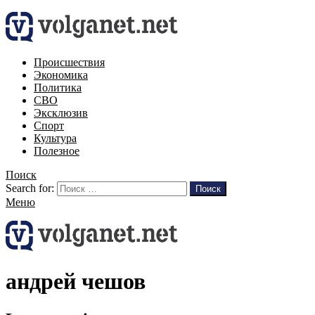
Происшествия
Экономика
Политика
СВО
Эксклюзив
Спорт
Культура
Полезное
Поиск
Search for:
Поиск
Меню
андрей чешов