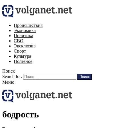
Происшествия
Экономика
Политика
СВО
Эксклюзив
Спорт
Культура
Полезное
Поиск
Search for:
Поиск
Меню
бодрость