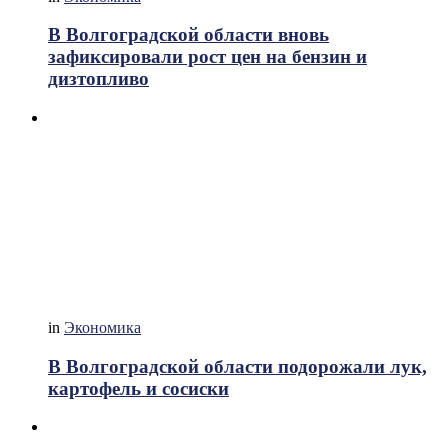
В Волгоградской области вновь
зафиксировали рост цен на бензин и
дизтопливо
in
Экономика
В Волгоградской области подорожали лук,
картофель и сосиски