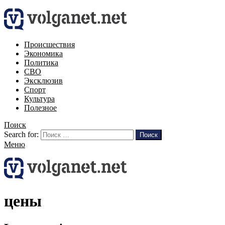
Происшествия
Экономика
Политика
СВО
Эксклюзив
Спорт
Культура
Полезное
Поиск
Search for:
Поиск
Меню
цены