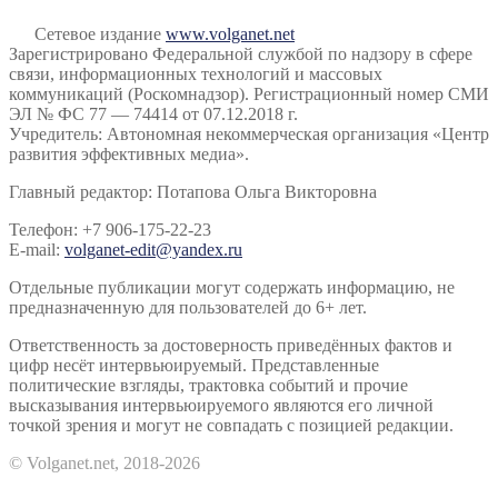
Сетевое издание
www.volganet.net
Зарегистрировано Федеральной службой по надзору в сфере
связи, информационных технологий и массовых
коммуникаций (Роскомнадзор). Регистрационный номер СМИ
ЭЛ № ФС 77 — 74414 от 07.12.2018 г.
Учредитель: Автономная некоммерческая организация «Центр
развития эффективных медиа».
Главный редактор: Потапова Ольга Викторовна
Телефон: +7 906-175-22-23
E-mail:
volganet-edit@yandex.ru
Отдельные публикации могут содержать информацию, не
предназначенную для пользователей до 6+ лет.
Ответственность за достоверность приведённых фактов и
цифр несёт интервьюируемый. Представленные
политические взгляды, трактовка событий и прочие
высказывания интервьюируемого являются его личной
точкой зрения и могут не совпадать с позицией редакции.
© Volganet.net, 2018-2026