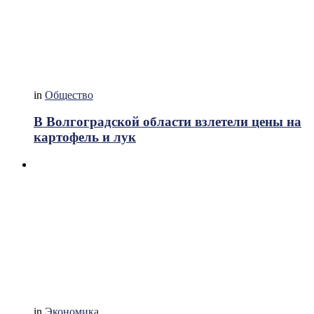
in
Общество
В Волгоградской области взлетели цены на
картофель и лук
in
Экономика