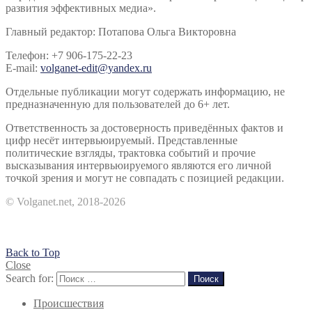
развития эффективных медиа».
Главный редактор: Потапова Ольга Викторовна
Телефон: +7 906-175-22-23
E-mail:
volganet-edit@yandex.ru
Отдельные публикации могут содержать информацию, не
предназначенную для пользователей до 6+ лет.
Ответственность за достоверность приведённых фактов и
цифр несёт интервьюируемый. Представленные
политические взгляды, трактовка событий и прочие
высказывания интервьюируемого являются его личной
точкой зрения и могут не совпадать с позицией редакции.
© Volganet.net, 2018-2026
Back to Top
Close
Search for:
Поиск
Происшествия