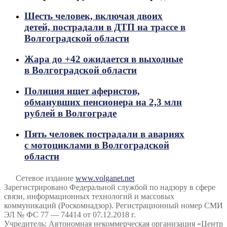
Шесть человек, включая двоих
детей, пострадали в ДТП на трассе в
Волгоградской области
Жара до +42 ожидается в выходные
в Волгоградской области
Полиция ищет аферистов,
обманувших пенсионера на 2,3 млн
рублей в Волгограде
Пять человек пострадали в авариях
с мотоциклами в Волгоградской
области
Сетевое издание
www.volganet.net
Зарегистрировано Федеральной службой по надзору в сфере
связи, информационных технологий и массовых
коммуникаций (Роскомнадзор). Регистрационный номер СМИ
ЭЛ № ФС 77 — 74414 от 07.12.2018 г.
Учредитель: Автономная некоммерческая организация «Центр