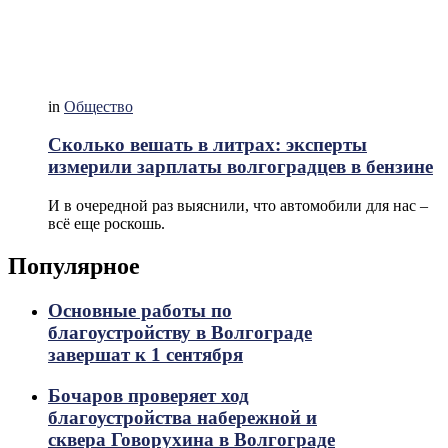
in
Общество
Сколько вешать в литрах: эксперты
измерили зарплаты волгоградцев в бензине
И в очередной раз выяснили, что автомобили для нас –
всё еще роскошь.
Популярное
Основные работы по
благоустройству в Волгограде
завершат к 1 сентября
Бочаров проверяет ход
благоустройства набережной и
сквера Говорухина в Волгограде