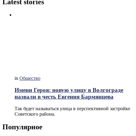
Latest stories
in
Общество
Имени Героя: новую улицу в Волгограде
назвали в честь Евгения Бармянцева
Так будет называться улица в перспективной застройке
Советского района.
Популярное