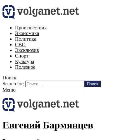
Происшествия
Экономика
Политика
СВО
Эксклюзив
Спорт
Культура
Полезное
Поиск
Search for:
Поиск
Меню
Евгений Бармянцев