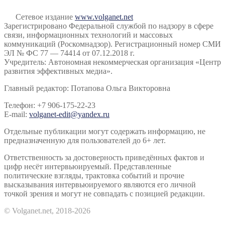
Сетевое издание
www.volganet.net
Зарегистрировано Федеральной службой по надзору в сфере
связи, информационных технологий и массовых
коммуникаций (Роскомнадзор). Регистрационный номер СМИ
ЭЛ № ФС 77 — 74414 от 07.12.2018 г.
Учредитель: Автономная некоммерческая организация «Центр
развития эффективных медиа».
Главный редактор: Потапова Ольга Викторовна
Телефон: +7 906-175-22-23
E-mail:
volganet-edit@yandex.ru
Отдельные публикации могут содержать информацию, не
предназначенную для пользователей до 6+ лет.
Ответственность за достоверность приведённых фактов и
цифр несёт интервьюируемый. Представленные
политические взгляды, трактовка событий и прочие
высказывания интервьюируемого являются его личной
точкой зрения и могут не совпадать с позицией редакции.
© Volganet.net, 2018-2026