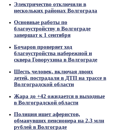
Электричество отключили в
нескольких районах Волгограда
Основные работы по
благоустройству в Волгограде
завершат к 1 сентября
Бочаров проверяет ход
благоустройства набережной и
сквера Говорухина в Волгограде
Шесть человек, включая двоих
детей, пострадали в ДТП на трассе в
Волгоградской области
Жара до +42 ожидается в выходные
в Волгоградской области
Полиция ищет аферистов,
обманувших пенсионера на 2,3 млн
рублей в Волгограде