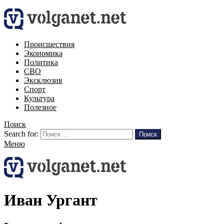
Происшествия
Экономика
Политика
СВО
Эксклюзив
Спорт
Культура
Полезное
Поиск
Search for:
Поиск
Меню
Иван Ургант