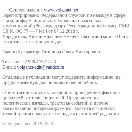
Сетевое издание
www.volganet.net
Зарегистрировано Федеральной службой по надзору в сфере
связи, информационных технологий и массовых
коммуникаций (Роскомнадзор). Регистрационный номер СМИ
ЭЛ № ФС 77 — 74414 от 07.12.2018 г.
Учредитель: Автономная некоммерческая организация «Центр
развития эффективных медиа».
Главный редактор: Потапова Ольга Викторовна
Телефон: +7 906-175-22-23
E-mail:
volganet-edit@yandex.ru
Отдельные публикации могут содержать информацию, не
предназначенную для пользователей до 6+ лет.
Ответственность за достоверность приведённых фактов и
цифр несёт интервьюируемый. Представленные
политические взгляды, трактовка событий и прочие
высказывания интервьюируемого являются его личной
точкой зрения и могут не совпадать с позицией редакции.
© Volganet.net, 2018-2026