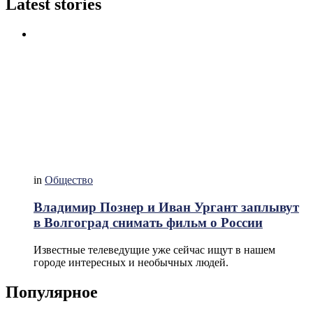
Latest stories
in
Общество
Владимир Познер и Иван Ургант заплывут
в Волгоград снимать фильм о России
Известные телеведущие уже сейчас ищут в нашем
городе интересных и необычных людей.
Популярное