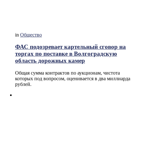
in
Общество
ФАС подозревает картельный сговор на
торгах по поставке в Волгоградскую
область дорожных камер
Общая сумма контрактов по аукционам, чистота
которых под вопросом, оценивается в два миллиарда
рублей.