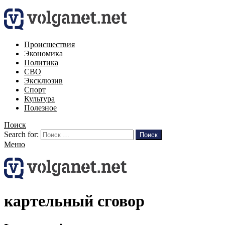
Происшествия
Экономика
Политика
СВО
Эксклюзив
Спорт
Культура
Полезное
Поиск
Search for:
Поиск
Меню
картельный сговор