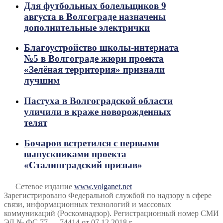
Для футбольных болельщиков 9
августа в Волгограде назначены
дополнительные электрички
Благоустройство школы-интерната
№5 в Волгограде жюри проекта
«Зелёная территория» признали
лучшим
Пастуха в Волгоградской области
уличили в краже новорожденных
телят
Бочаров встретился с первыми
выпускниками проекта
«Сталинградский призыв»
Сетевое издание
www.volganet.net
Зарегистрировано Федеральной службой по надзору в сфере
связи, информационных технологий и массовых
коммуникаций (Роскомнадзор). Регистрационный номер СМИ
ЭЛ № ФС 77 — 74414 от 07.12.2018 г.