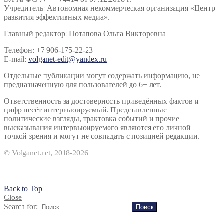
Учредитель: Автономная некоммерческая организация «Центр
развития эффективных медиа».
Главный редактор: Потапова Ольга Викторовна
Телефон: +7 906-175-22-23
E-mail:
volganet-edit@yandex.ru
Отдельные публикации могут содержать информацию, не
предназначенную для пользователей до 6+ лет.
Ответственность за достоверность приведённых фактов и
цифр несёт интервьюируемый. Представленные
политические взгляды, трактовка событий и прочие
высказывания интервьюируемого являются его личной
точкой зрения и могут не совпадать с позицией редакции.
© Volganet.net, 2018-2026
Back to Top
Close
Search for:
Поиск