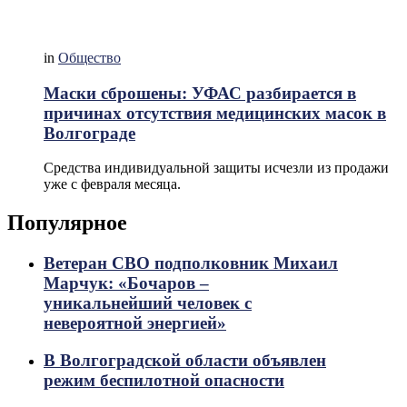
in
Общество
Маски сброшены: УФАС разбирается в
причинах отсутствия медицинских масок в
Волгограде
Средства индивидуальной защиты исчезли из продажи
уже с февраля месяца.
Популярное
Ветеран СВО подполковник Михаил
Марчук: «Бочаров –
уникальнейший человек с
невероятной энергией»
В Волгоградской области объявлен
режим беспилотной опасности