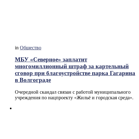
in
Общество
МБУ «Северное» заплатит
многомиллионный штраф за картельный
сговор при благоустройстве парка Гагарина
в Волгограде
Очередной скандал связан с работой муниципального
учреждения по нацпроекту «Жильё и городская среда».