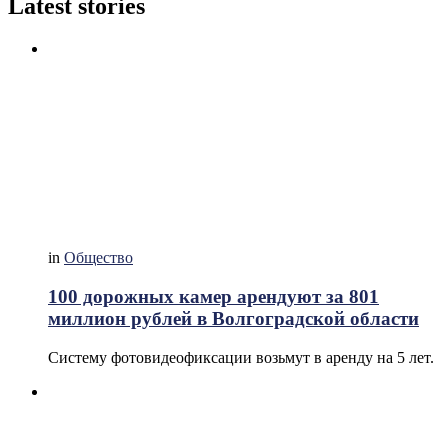
Latest stories
in
Общество
100 дорожных камер арендуют за 801
миллион рублей в Волгоградской области
Систему фотовидеофиксации возьмут в аренду на 5 лет.