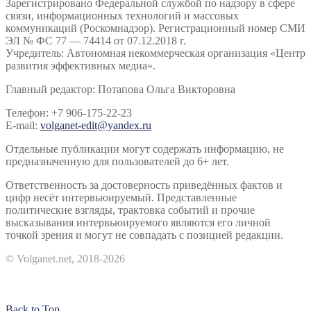
Зарегистрировано Федеральной службой по надзору в сфере
связи, информационных технологий и массовых
коммуникаций (Роскомнадзор). Регистрационный номер СМИ
ЭЛ № ФС 77 — 74414 от 07.12.2018 г.
Учредитель: Автономная некоммерческая организация «Центр
развития эффективных медиа».
Главный редактор: Потапова Ольга Викторовна
Телефон: +7 906-175-22-23
E-mail:
volganet-edit@yandex.ru
Отдельные публикации могут содержать информацию, не
предназначенную для пользователей до 6+ лет.
Ответственность за достоверность приведённых фактов и
цифр несёт интервьюируемый. Представленные
политические взгляды, трактовка событий и прочие
высказывания интервьюируемого являются его личной
точкой зрения и могут не совпадать с позицией редакции.
© Volganet.net, 2018-2026
Back to Top