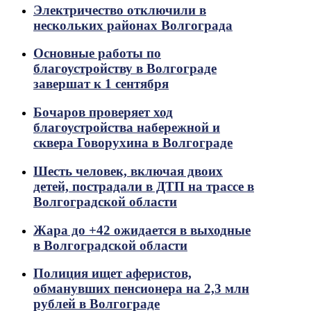
Электричество отключили в
нескольких районах Волгограда
Основные работы по
благоустройству в Волгограде
завершат к 1 сентября
Бочаров проверяет ход
благоустройства набережной и
сквера Говорухина в Волгограде
Шесть человек, включая двоих
детей, пострадали в ДТП на трассе в
Волгоградской области
Жара до +42 ожидается в выходные
в Волгоградской области
Полиция ищет аферистов,
обманувших пенсионера на 2,3 млн
рублей в Волгограде