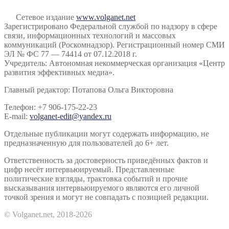
Сетевое издание
www.volganet.net
Зарегистрировано Федеральной службой по надзору в сфере
связи, информационных технологий и массовых
коммуникаций (Роскомнадзор). Регистрационный номер СМИ
ЭЛ № ФС 77 — 74414 от 07.12.2018 г.
Учредитель: Автономная некоммерческая организация «Центр
развития эффективных медиа».
Главный редактор: Потапова Ольга Викторовна
Телефон: +7 906-175-22-23
E-mail:
volganet-edit@yandex.ru
Отдельные публикации могут содержать информацию, не
предназначенную для пользователей до 6+ лет.
Ответственность за достоверность приведённых фактов и
цифр несёт интервьюируемый. Представленные
политические взгляды, трактовка событий и прочие
высказывания интервьюируемого являются его личной
точкой зрения и могут не совпадать с позицией редакции.
© Volganet.net, 2018-2026