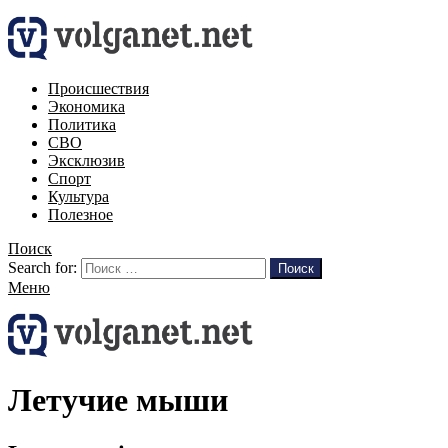
Происшествия
Экономика
Политика
СВО
Эксклюзив
Спорт
Культура
Полезное
Поиск
Search for:
Поиск
Меню
Летучие мыши