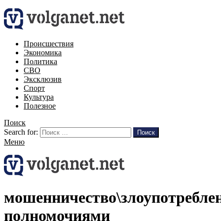
Происшествия
Экономика
Политика
СВО
Эксклюзив
Спорт
Культура
Полезное
Поиск
Search for:
Поиск
Меню
мошенничество\злоупотребле
полномочиями