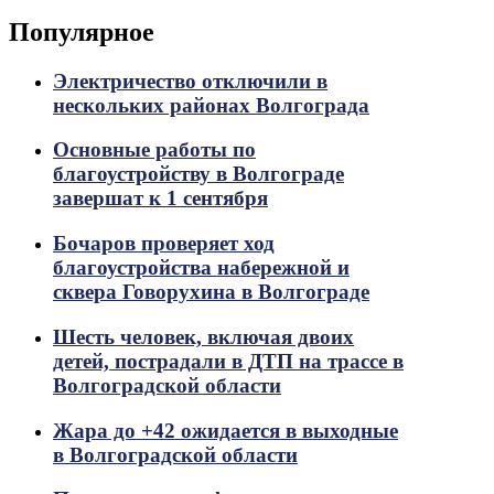
Популярное
Электричество отключили в
нескольких районах Волгограда
Основные работы по
благоустройству в Волгограде
завершат к 1 сентября
Бочаров проверяет ход
благоустройства набережной и
сквера Говорухина в Волгограде
Шесть человек, включая двоих
детей, пострадали в ДТП на трассе в
Волгоградской области
Жара до +42 ожидается в выходные
в Волгоградской области