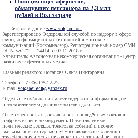
Полиция ищет аферистов,
обманувших пенсионера на 2,3 млн
рублей в Волгограде
Сетевое издание
www.volganet.net
Зарегистрировано Федеральной службой по надзору в сфере
связи, информационных технологий и массовых
коммуникаций (Роскомнадзор). Регистрационный номер СМИ
ЭЛ № ФС 77 — 74414 от 07.12.2018 г.
Учредитель: Автономная некоммерческая организация «Центр
развития эффективных медиа».
Главный редактор: Потапова Ольга Викторовна
Телефон: +7 906-175-22-23
E-mail:
volganet-edit@yandex.ru
Отдельные публикации могут содержать информацию, не
предназначенную для пользователей до 6+ лет.
Ответственность за достоверность приведённых фактов и
цифр несёт интервьюируемый. Представленные
политические взгляды, трактовка событий и прочие
высказывания интервьюируемого являются его личной
точкой зрения и могут не совпадать с позицией редакции.