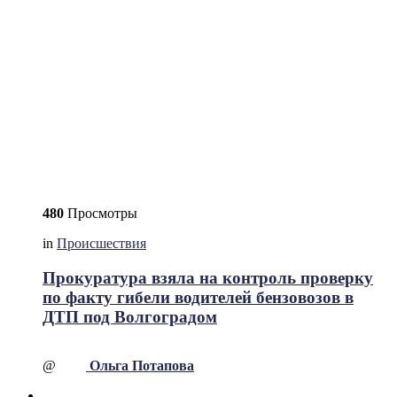
480
Просмотры
in
Происшествия
Прокуратура взяла на контроль проверку
по факту гибели водителей бензовозов в
ДТП под Волгоградом
@
Ольга Потапова