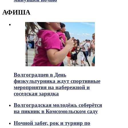
АФИША
Волгоградцев в День
физкультурника ждут спортивные
мероприятия на набережной и
соседская зарядка
Волгоградская молодёжь соберётся
на пикник в Комсомольском саду
Ночной забег, рок и турнир по