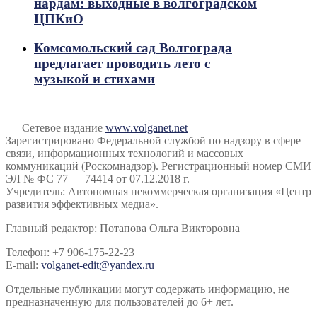
нардам: выходные в волгоградском
ЦПКиО
Комсомольский сад Волгограда
предлагает проводить лето с
музыкой и стихами
Сетевое издание
www.volganet.net
Зарегистрировано Федеральной службой по надзору в сфере
связи, информационных технологий и массовых
коммуникаций (Роскомнадзор). Регистрационный номер СМИ
ЭЛ № ФС 77 — 74414 от 07.12.2018 г.
Учредитель: Автономная некоммерческая организация «Центр
развития эффективных медиа».
Главный редактор: Потапова Ольга Викторовна
Телефон: +7 906-175-22-23
E-mail:
volganet-edit@yandex.ru
Отдельные публикации могут содержать информацию, не
предназначенную для пользователей до 6+ лет.