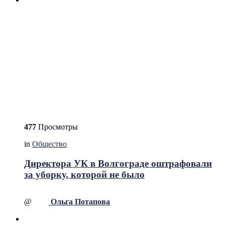
477
Просмотры
in
Общество
Директора УК в Волгограде оштрафовали
за уборку, которой не было
@
Ольга Потапова