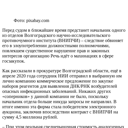
Фото: pixabay.com
Перед судом в ближайшее время предстанет начальник одного
из отделов Волгоградского научно-исследовательского
противочумного института (ВНИПЧИ) – следствие обвиняет
его в злоупотреблении должностными полномочиями,
повлекшем существенное нарушение прав и законных
интересов организацию Речь идёт о махинациях в сфере
госзакупок.
Как рассказали в прокуратуре Волгоградской области, ещё в
апреле 2020 года сотрудник НИИ отправил в выбранную им
лично компанию коммерческое предложение по закупке
наборов реагентов для выявления ДНК/РНК возбудителей
опасных инфекционных заболеваний. Никаких других
«соперников» у данной компании не было, поскольку
начальник отдела больше никуда запросы не направлял. В
итоге именно эта фирма стала победителем электронного
аукциона, заключив впоследствии контракт с ВНИПЧИ на
сумму 4,5 миллиона рублей.
– При этом реальная среднерыночная стоимость аналогичных