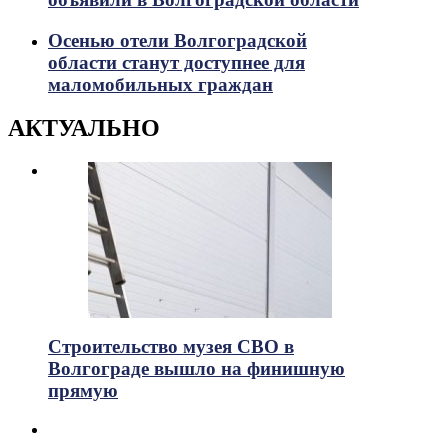
Осенью отели Волгоградской
области станут доступнее для
маломобильных граждан
АКТУАЛЬНО
Строительство музея СВО в
Волгограде вышло на финишную
прямую