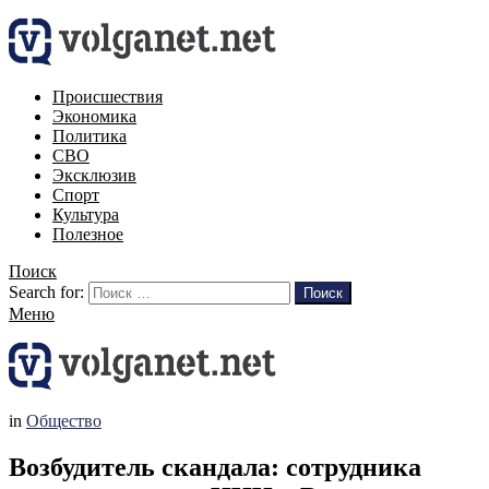
Происшествия
Экономика
Политика
СВО
Эксклюзив
Спорт
Культура
Полезное
Поиск
Search for:
Поиск
Меню
in
Общество
Возбудитель скандала: сотрудника