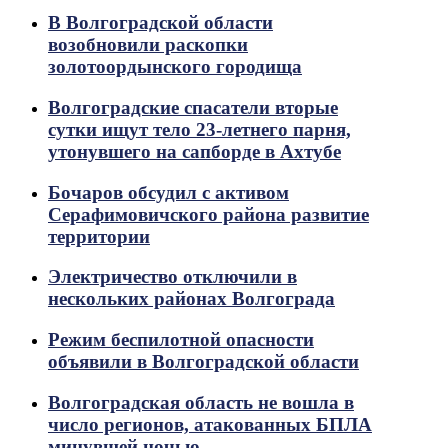
В Волгоградской области
возобновили раскопки
золотоордынского городища
Волгоградские спасатели вторые
сутки ищут тело 23-летнего парня,
утонувшего на сапборде в Ахтубе
Бочаров обсудил с активом
Серафимовичского района развитие
территории
Электричество отключили в
нескольких районах Волгограда
Режим беспилотной опасности
объявили в Волгоградской области
Волгоградская область не вошла в
число регионов, атакованных БПЛА
минувшей ночью