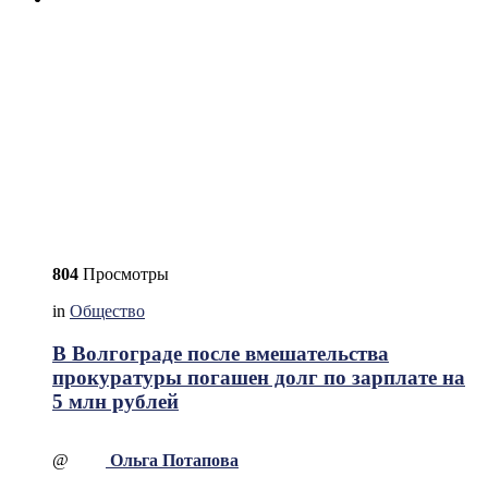
804
Просмотры
in
Общество
В Волгограде после вмешательства
прокуратуры погашен долг по зарплате на
5 млн рублей
@
Ольга Потапова