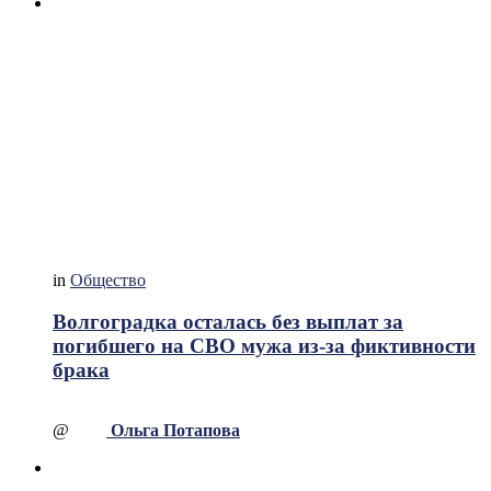
in
Общество
Волгоградка осталась без выплат за
погибшего на СВО мужа из-за фиктивности
брака
@
Ольга Потапова