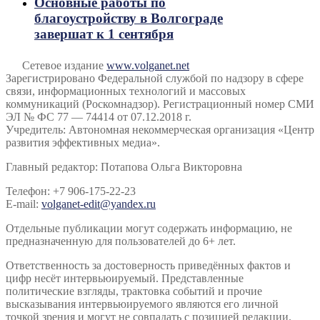
Основные работы по
благоустройству в Волгограде
завершат к 1 сентября
Сетевое издание
www.volganet.net
Зарегистрировано Федеральной службой по надзору в сфере
связи, информационных технологий и массовых
коммуникаций (Роскомнадзор). Регистрационный номер СМИ
ЭЛ № ФС 77 — 74414 от 07.12.2018 г.
Учредитель: Автономная некоммерческая организация «Центр
развития эффективных медиа».
Главный редактор: Потапова Ольга Викторовна
Телефон: +7 906-175-22-23
E-mail:
volganet-edit@yandex.ru
Отдельные публикации могут содержать информацию, не
предназначенную для пользователей до 6+ лет.
Ответственность за достоверность приведённых фактов и
цифр несёт интервьюируемый. Представленные
политические взгляды, трактовка событий и прочие
высказывания интервьюируемого являются его личной
точкой зрения и могут не совпадать с позицией редакции.