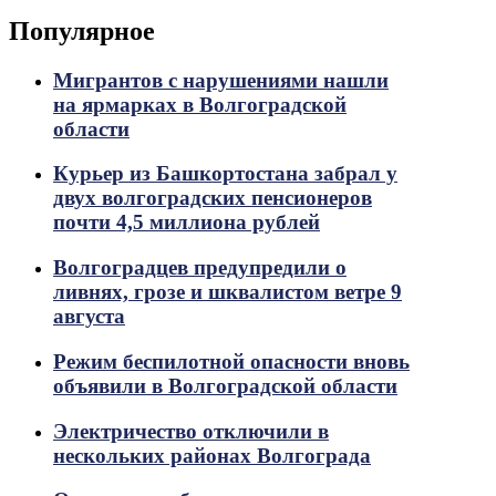
Популярное
Мигрантов с нарушениями нашли
на ярмарках в Волгоградской
области
Курьер из Башкортостана забрал у
двух волгоградских пенсионеров
почти 4,5 миллиона рублей
Волгоградцев предупредили о
ливнях, грозе и шквалистом ветре 9
августа
Режим беспилотной опасности вновь
объявили в Волгоградской области
Электричество отключили в
нескольких районах Волгограда