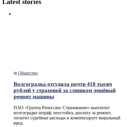
Latest stories
in
Общество
Волгоградка отсудила почти 418 тысяч
рублей у страховой за слишком дешёвый
ремонт машины
ПАО «Группа Ренессанс Страхование» выплатит
волгоградке штраф, неустойку, доплату за ремонт,
оплатит судебные расходы и компенсирует моральный
вред.