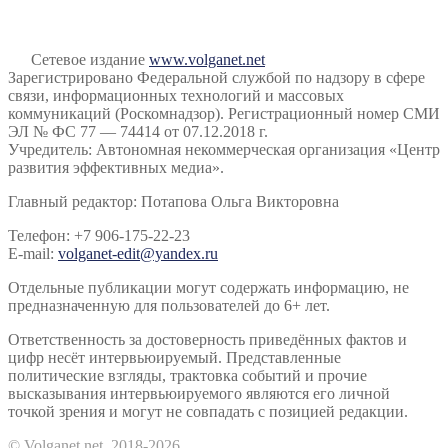
Сетевое издание
www.volganet.net
Зарегистрировано Федеральной службой по надзору в сфере
связи, информационных технологий и массовых
коммуникаций (Роскомнадзор). Регистрационный номер СМИ
ЭЛ № ФС 77 — 74414 от 07.12.2018 г.
Учредитель: Автономная некоммерческая организация «Центр
развития эффективных медиа».
Главный редактор: Потапова Ольга Викторовна
Телефон: +7 906-175-22-23
E-mail:
volganet-edit@yandex.ru
Отдельные публикации могут содержать информацию, не
предназначенную для пользователей до 6+ лет.
Ответственность за достоверность приведённых фактов и
цифр несёт интервьюируемый. Представленные
политические взгляды, трактовка событий и прочие
высказывания интервьюируемого являются его личной
точкой зрения и могут не совпадать с позицией редакции.
© Volganet.net, 2018-2026