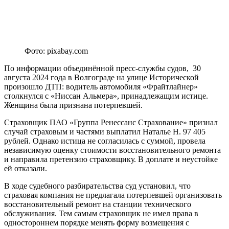
Фото: pixabay.com
По информации объединённой пресс-службы судов, 30
августа 2024 года в Волгограде на улице Исторической
произошло ДТП: водитель автомобиля «Фрайтлайнер»
столкнулся с «Ниссан Альмера», принадлежащим истице.
Женщина была признана потерпевшей.
Страховщик ПАО «Группа Ренессанс Страхование» признал
случай страховым и частями выплатил Наталье Н. 97 405
рублей. Однако истица не согласилась с суммой, провела
независимую оценку стоимости восстановительного ремонта
и направила претензию страховщику. В доплате и неустойке
ей отказали.
В ходе судебного разбирательства суд установил, что
страховая компания не предлагала потерпевшей организовать
восстановительный ремонт на станции технического
обслуживания. Тем самым страховщик не имел права в
одностороннем порядке менять форму возмещения с