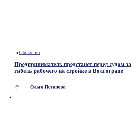
in
Общество
Предприниматель предстанет перед судом за
гибель рабочего на стройке в Волгограде
@
Ольга Потапова