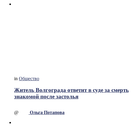
in
Общество
Житель Волгограда ответит в суде за смерть
знакомой после застолья
@
Ольга Потапова