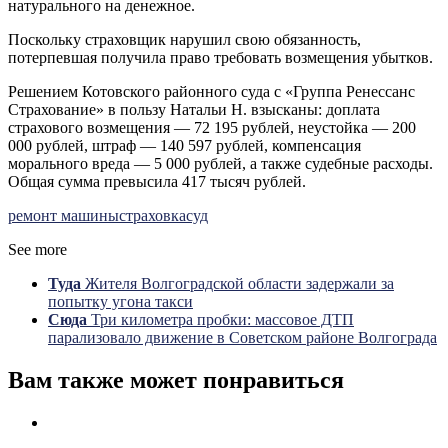
натурального на денежное.
Поскольку страховщик нарушил свою обязанность,
потерпевшая получила право требовать возмещения убытков.
Решением Котовского районного суда с «Группа Ренессанс
Страхование» в пользу Натальи Н. взысканы: доплата
страхового возмещения — 72 195 рублей, неустойка — 200
000 рублей, штраф — 140 597 рублей, компенсация
морального вреда — 5 000 рублей, а также судебные расходы.
Общая сумма превысила 417 тысяч рублей.
ремонт машины
страховка
суд
See more
Туда
Жителя Волгоградской области задержали за
попытку угона такси
Сюда
Три километра пробки: массовое ДТП
парализовало движение в Советском районе Волгограда
Вам также может понравиться