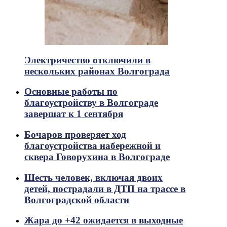
Электричество отключили в
нескольких районах Волгограда
Основные работы по
благоустройству в Волгограде
завершат к 1 сентября
Бочаров проверяет ход
благоустройства набережной и
сквера Говорухина в Волгограде
Шесть человек, включая двоих
детей, пострадали в ДТП на трассе в
Волгоградской области
Жара до +42 ожидается в выходные