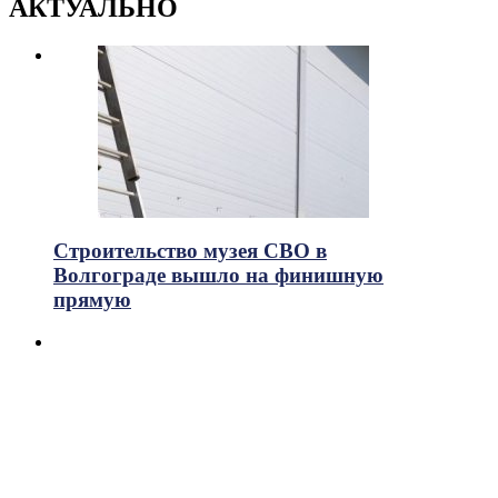
АКТУАЛЬНО
Строительство музея СВО в
Волгограде вышло на финишную
прямую