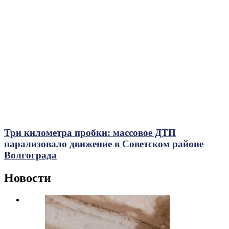
Три километра пробки: массовое ДТП
парализовало движение в Советском районе
Волгограда
Новости