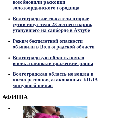
возобновили раскопки
золотоордынского городища
Волгоградские спасатели вторые
сутки ищут тело 23-летнего парня,
утонувшего на сапборде в Ахтубе
Режим беспилотной опасности
объявили в Волгоградской области
Волгоградскую область ночью
вновь атаковали вражеские дроны
Волгоградская область не вошла в
число регионов, атакованных БПЛА
минувшей ночью
АФИША