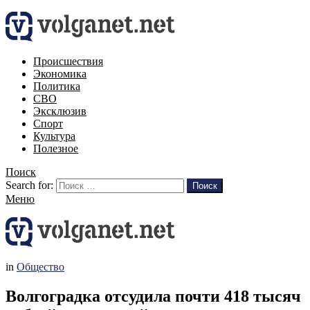
Происшествия
Экономика
Политика
СВО
Эксклюзив
Спорт
Культура
Полезное
Поиск
Search for:
Поиск
Меню
in
Общество
Волгоградка отсудила почти 418 тысяч