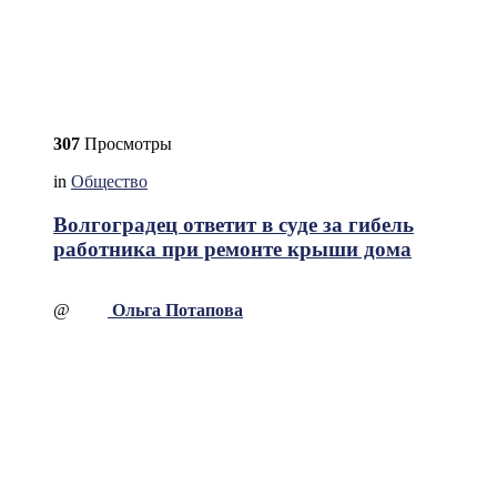
307
Просмотры
in
Общество
Волгоградец ответит в суде за гибель
работника при ремонте крыши дома
@
Ольга Потапова