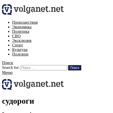
Происшествия
Экономика
Политика
СВО
Эксклюзив
Спорт
Культура
Полезное
Поиск
Search for:
Поиск
Меню
судороги