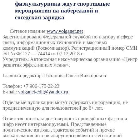
физкультурника ждут спортивные
мероприятия на набережной и
соседская зарядка
Сетевое издание
www.volganet.net
Зарегистрировано Федеральной службой по надзору в сфере
связи, информационных технологий и массовых
коммуникаций (Роскомнадзор). Регистрационный номер СМИ
ЭЛ № ФС 77 — 74414 от 07.12.2018 г.
Учредитель: Автономная некоммерческая организация «Центр
развития эффективных медиа».
Главный редактор: Потапова Ольга Викторовна
Телефон: +7 906-175-22-23
E-mail:
volganet-edit@yandex.ru
Отдельные публикации могут содержать информацию, не
предназначенную для пользователей до 6+ лет.
Ответственность за достоверность приведённых фактов и
цифр несёт интервьюируемый. Представленные
политические взгляды, трактовка событий и прочие
высказывания интервьюируемого являются его личной