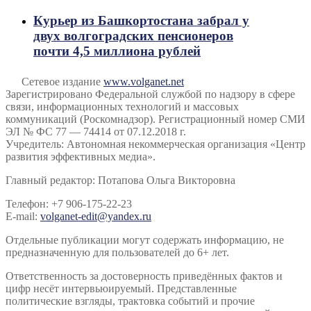
Курьер из Башкортостана забрал у
двух волгоградских пенсионеров
почти 4,5 миллиона рублей
Сетевое издание
www.volganet.net
Зарегистрировано Федеральной службой по надзору в сфере
связи, информационных технологий и массовых
коммуникаций (Роскомнадзор). Регистрационный номер СМИ
ЭЛ № ФС 77 — 74414 от 07.12.2018 г.
Учредитель: Автономная некоммерческая организация «Центр
развития эффективных медиа».
Главный редактор: Потапова Ольга Викторовна
Телефон: +7 906-175-22-23
E-mail:
volganet-edit@yandex.ru
Отдельные публикации могут содержать информацию, не
предназначенную для пользователей до 6+ лет.
Ответственность за достоверность приведённых фактов и
цифр несёт интервьюируемый. Представленные
политические взгляды, трактовка событий и прочие