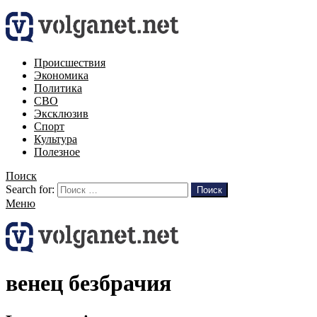
Происшествия
Экономика
Политика
СВО
Эксклюзив
Спорт
Культура
Полезное
Поиск
Search for:
Поиск
Меню
венец безбрачия