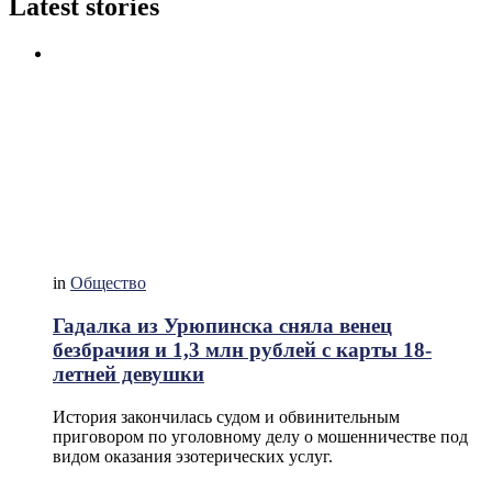
Latest stories
in
Общество
Гадалка из Урюпинска сняла венец
безбрачия и 1,3 млн рублей с карты 18-
летней девушки
История закончилась судом и обвинительным
приговором по уголовному делу о мошенничестве под
видом оказания эзотерических услуг.