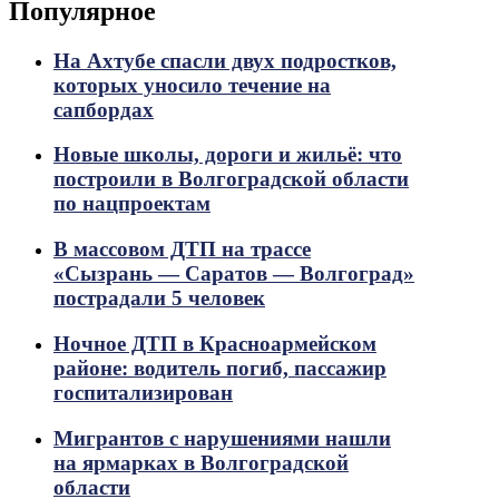
Популярное
На Ахтубе спасли двух подростков,
которых уносило течение на
сапбордах
Новые школы, дороги и жильё: что
построили в Волгоградской области
по нацпроектам
В массовом ДТП на трассе
«Сызрань — Саратов — Волгоград»
пострадали 5 человек
Ночное ДТП в Красноармейском
районе: водитель погиб, пассажир
госпитализирован
Мигрантов с нарушениями нашли
на ярмарках в Волгоградской
области