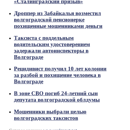
«Сталинградский призыв»
Дроппер из Забайкалья возместил
волгоградской пенсионерке
похищенные мошенниками деньги
Таксиста с поддельным
водительским удостоверением
задержали автоинспекторы в
Волгограде
Рецидивист получил 10 лет колонии
за разбой и похищение человека в
Волгограде
В зоне СВО погиб 24-летний сын
депутата волгоградской облдумы
Мошенники выбрали целью
волгоградских таксистов