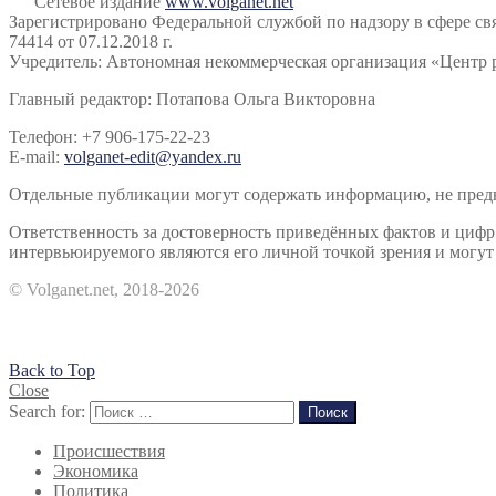
Сетевое издание
www.volganet.net
Зарегистрировано Федеральной службой по надзору в сфере 
74414 от 07.12.2018 г.
Учредитель: Автономная некоммерческая организация «Центр 
Главный редактор: Потапова Ольга Викторовна
Телефон: +7 906-175-22-23
E-mail:
volganet-edit@yandex.ru
Отдельные публикации могут содержать информацию, не предна
Ответственность за достоверность приведённых фактов и циф
интервьюируемого являются его личной точкой зрения и могут 
© Volganet.net, 2018-2026
Back to Top
Close
Search for:
Поиск
Происшествия
Экономика
Политика