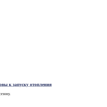
овы к запуску отопления
сезону.