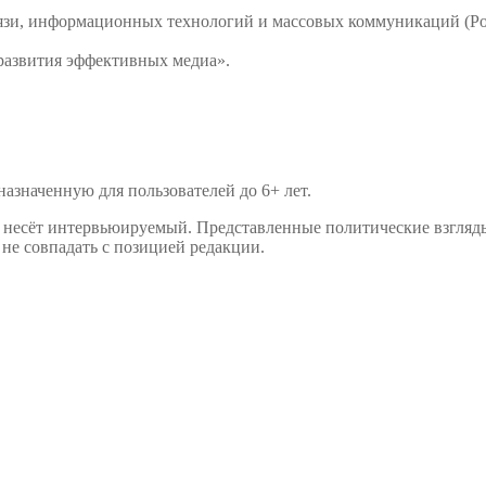
связи, информационных технологий и массовых коммуникаций 
развития эффективных медиа».
значенную для пользователей до 6+ лет.
р несёт интервьюируемый. Представленные политические взгляд
не совпадать с позицией редакции.