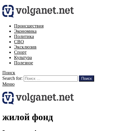
Происшествия
Экономика
Политика
СВО
Эксклюзив
Спорт
Культура
Полезное
Поиск
Search for:
Поиск
Меню
жилой фонд