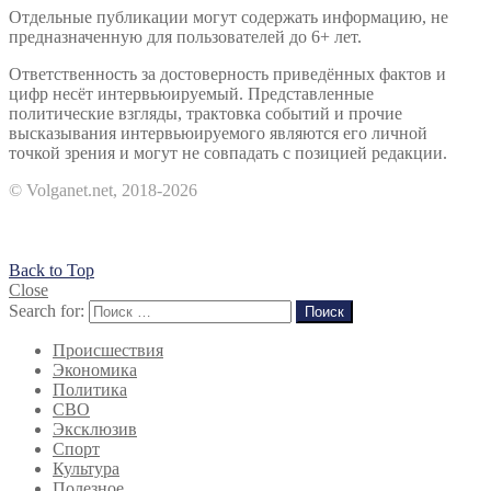
Отдельные публикации могут содержать информацию, не
предназначенную для пользователей до 6+ лет.
Ответственность за достоверность приведённых фактов и
цифр несёт интервьюируемый. Представленные
политические взгляды, трактовка событий и прочие
высказывания интервьюируемого являются его личной
точкой зрения и могут не совпадать с позицией редакции.
© Volganet.net, 2018-2026
Back to Top
Close
Search for:
Поиск
Происшествия
Экономика
Политика
СВО
Эксклюзив
Спорт
Культура
Полезное