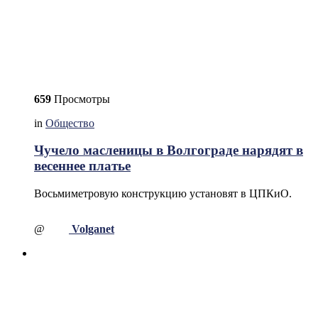
659
Просмотры
in
Общество
Чучело масленицы в Волгограде нарядят в
весеннее платье
Восьмиметровую конструкцию установят в ЦПКиО.
@
Volganet