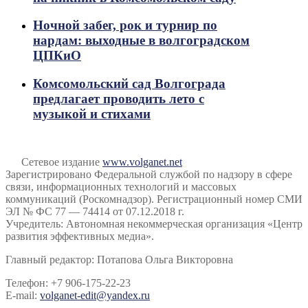
Ночной забег, рок и турнир по
нардам: выходные в волгоградском
ЦПКиО
Комсомольский сад Волгограда
предлагает проводить лето с
музыкой и стихами
Сетевое издание
www.volganet.net
Зарегистрировано Федеральной службой по надзору в сфере
связи, информационных технологий и массовых
коммуникаций (Роскомнадзор). Регистрационный номер СМИ
ЭЛ № ФС 77 — 74414 от 07.12.2018 г.
Учредитель: Автономная некоммерческая организация «Центр
развития эффективных медиа».
Главный редактор: Потапова Ольга Викторовна
Телефон: +7 906-175-22-23
E-mail:
volganet-edit@yandex.ru