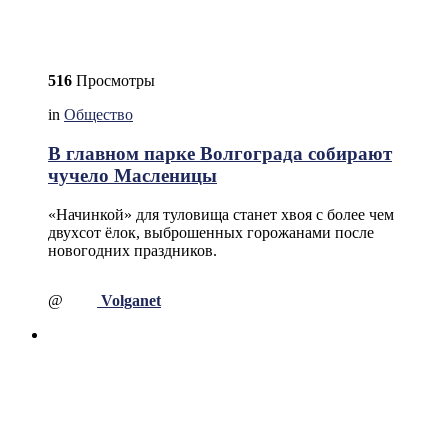
516
Просмотры
in
Общество
В главном парке Волгограда собирают
чучело Масленицы
«Начинкой» для туловища станет хвоя с более чем
двухсот ёлок, выброшенных горожанами после
новогодних праздников.
@
Volganet