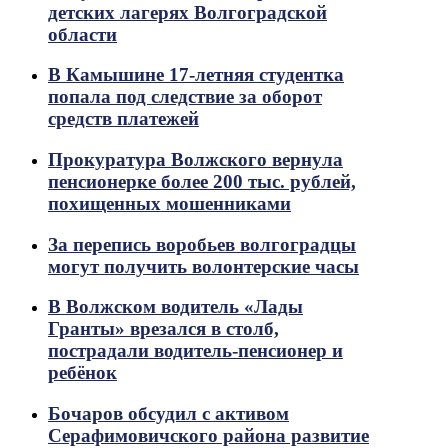
детских лагерях Волгоградской
области
В Камышине 17-летняя студентка
попала под следствие за оборот
средств платежей
Прокуратура Волжского вернула
пенсионерке более 200 тыс. рублей,
похищенных мошенниками
За перепись воробьев волгоградцы
могут получить волонтерские часы
В Волжском водитель «Лады
Гранты» врезался в столб,
пострадали водитель-пенсионер и
ребёнок
Бочаров обсудил с активом
Серафимовичского района развитие