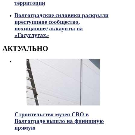
территории
Волгоградские силовики раскрыли
преступпное сообщество,
похищавшее аккаунты на
«Госуслугах»
АКТУАЛЬНО
Строительство музея СВО в
Волгограде вышло на финишную
прямую