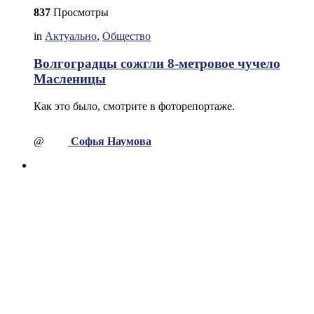
837
Просмотры
in
Актуально
,
Общество
Волгоградцы сожгли 8-метровое чучело
Масленицы
Как это было, смотрите в фоторепортаже.
@
Софья Наумова