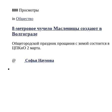
880
Просмотры
in
Общество
8-метровое чучело Масленицы создают в
Волгограде
Общегородской праздник прощания с зимой состоится в
ЦПКиО 2 марта.
@
Софья Наумова