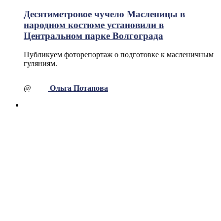
Десятиметровое чучело Масленицы в
народном костюме установили в
Центральном парке Волгограда
Публикуем фоторепортаж о подготовке к масленичным
гуляниям.
@
Ольга Потапова