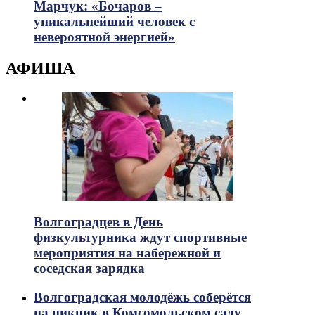
Марчук: «Бочаров –
уникальнейший человек с
невероятной энергией»
АФИША
Волгоградцев в День
физкультурника ждут спортивные
мероприятия на набережной и
соседская зарядка
Волгоградская молодёжь соберётся
на пикник в Комсомольском саду