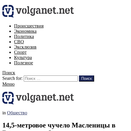
Происшествия
Экономика
Политика
СВО
Эксклюзив
Спорт
Культура
Полезное
Поиск
Search for:
Поиск
Меню
in
Общество
14,5-метровое чучело Масленицы в