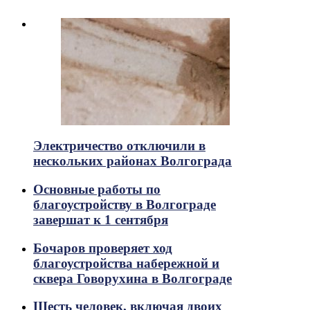
Электричество отключили в
нескольких районах Волгограда
Основные работы по
благоустройству в Волгограде
завершат к 1 сентября
Бочаров проверяет ход
благоустройства набережной и
сквера Говорухина в Волгограде
Шесть человек, включая двоих