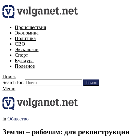
Происшествия
Экономика
Политика
СВО
Эксклюзив
Спорт
Культура
Полезное
Поиск
Search for:
Поиск
Меню
in
Общество
Землю – рабочим: для реконструкции