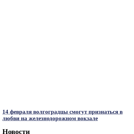
14 февраля волгоградцы смогут признаться в
любви на железнодорожном вокзале
Новости