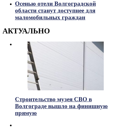
Осенью отели Волгоградской
области станут доступнее для
маломобильных граждан
АКТУАЛЬНО
Строительство музея СВО в
Волгограде вышло на финишную
прямую