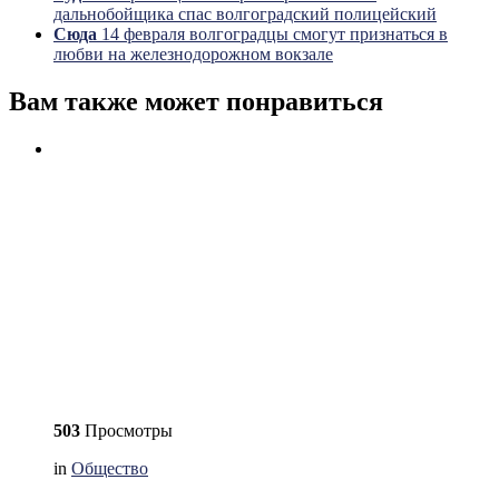
дальнобойщика спас волгоградский полицейский
Сюда
14 февраля волгоградцы смогут признаться в
любви на железнодорожном вокзале
Вам также может понравиться
503
Просмотры
in
Общество