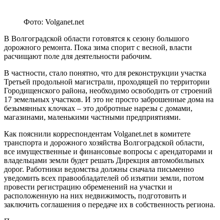
Фото: Volganet.net
В Волгоградской области готовятся к сезону большого
дорожного ремонта. Пока зима спорит с весной, власти
расчищают поле для деятельности рабочим.
В частности, стало понятно, что для реконструкции участка
Третьей продольной магистрали, проходящей по территории
Городищенского района, необходимо освободить от строений
17 земельных участков. И это не просто заброшенные дома на
безымянных клочках – это добротные нарезы с домами,
магазинами, маленькими частными предприятиями.
Как пояснили корреспондентам Volganet.net в комитете
транспорта и дорожного хозяйства Волгоградской области,
все имущественные и финансовые вопросы с арендаторами и
владельцами земли будет решать Дирекция автомобильных
дорог. Работники ведомства должны сначала письменно
уведомить всех правообладателей об изъятии земли, потом
провести регистрацию обременений на участки и
расположенную на них недвижимость, подготовить и
заключить соглашения о передаче их в собственность региона.